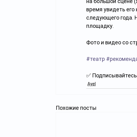
на большой сцене 
время увидеть его 
следующего года. 
площадку.
Фото и видео со ст
#театр
#рекоменд
✅ Подписывайтесь 
Ayel
Похожие посты