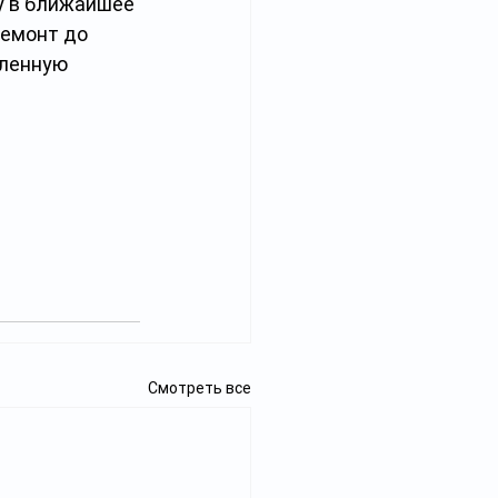
у в ближайшее 
ремонт до 
ленную 
Смотреть все