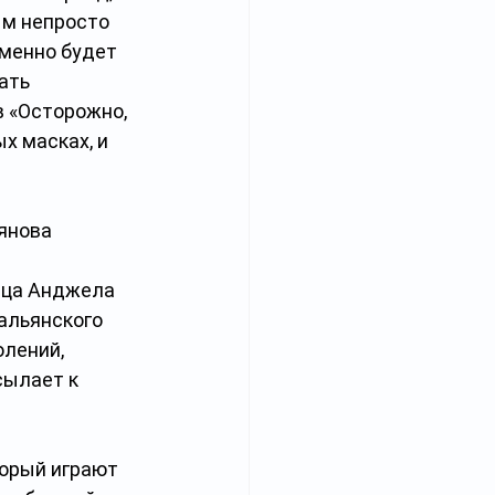
ым непросто 
еменно будет 
ать 
 «Осторожно, 
х масках, и 
янова 
ица Анджела 
тальянского 
олений, 
сылает к 
орый играют 