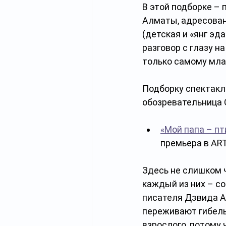
В этой подборке – 
Алматы, адресован
(детская и «янг эд
разговор с глазу н
только самому мла
Подборку спектакл
обозревательница 
«Мой папа – п
премьера в AR
Здесь не слишком 
каждый из них – со
писателя Дэвида Ал
переживают гибель
взрослого, потому 