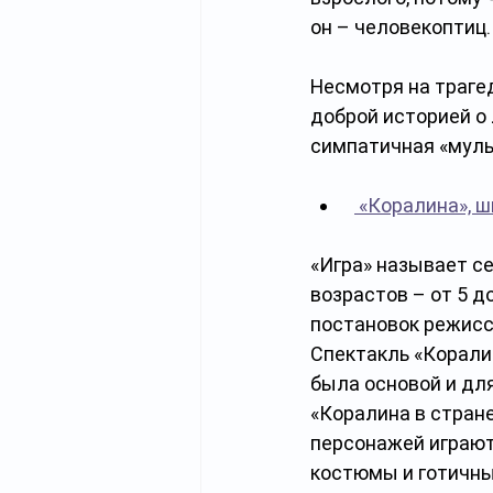
он – человекоптиц.
Несмотря на трагед
доброй историей о 
симпатичная «муль
 «Коралина», ш
«Игра» называет се
возрастов – от 5 д
постановок режисс
Спектакль «Корали
была основой и дл
«Коралина в стране
персонажей играют 
костюмы и готичны