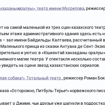
нзаданың оралуы», театр имени Мусрепова
, режиссе
т на самой маленькой из трех сцен казахского театр
тьем этаже административного здания здесь есть 
 – зал имени Байдильды Калтаева, рассчитанный вс
 Маленького принца из сказки Антуана де Сент-Экзю
рительно и уютно: в «Кішкентай ханзаданың оралуы
 немного магии театра. У спектакля несколько состав
увидеть на сцене звезд казахстанских сериалов. 
лая собака!», Тотальный театр 
, режиссер Роман Бок
каза «Осторожно, Питбуль-Терье!» норвежского пис
вает о Джиме, чьи друзья уже шагнули в подростко