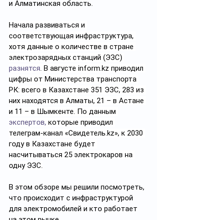
и Алматинская область.
Начала развиваться и 
соответствующая инфраструктура, 
хотя данные о количестве в стране 
электрозарядных станций (ЭЗС) 
разнятся
. В августе 
inform.kz
 приводил 
цифры от Министерства транспорта 
РК: всего в Казахстане 351 ЭЗС, 283 из 
них находятся в Алматы, 21 – в Астане 
и 11 – в Шымкенте. По данным 
экспертов,
 которые приводил 
телеграм-канал «
Свидетель.kz
», к 2030 
году в Казахстане будет 
насчитываться 25 электрокаров на 
одну ЭЗС.
В этом обзоре мы решили посмотреть, 
что происходит с инфраструктурой 
для электромобилей и кто работает 
на этом рынке.