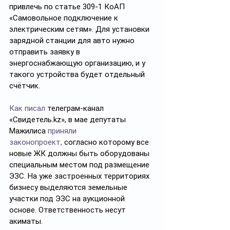
привлечь по статье 309-1 КоАП 
«Самовольное подключение к 
электрическим сетям». Для установки 
зарядной станции для авто нужно 
отправить заявку в 
энергоснабжающую организацию, и у 
такого устройства будет отдельный 
счётчик.
Как писал
 телеграм-канал 
«
Свидетель.kz
», в мае депутаты 
Мажилиса 
приняли 
законопроект,
 согласно которому все 
новые ЖК должны быть оборудованы 
специальным местом под размещение 
ЭЗС. На уже застроенных территориях 
бизнесу выделяются земельные 
участки под ЭЗС на аукционной 
основе. Ответственность несут 
акиматы.