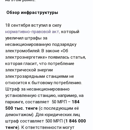
Обзор инфраструктуры
18 сентября вступил в силу 
нормативно-правовой акт,
 который 
увеличил штрафы за 
несанкционированную подзарядку 
электромобилей. В законе «Об 
электроэнергетике» появилась статья, 
которая гласит, что потребление 
электрической энергии 
электрозарядными станциями не 
относится к бытовому потреблению. 
Штраф за несанкционированно 
установленную станцию, например, на 
паркинге, составляет  50 МРП – 
184 
500 тыс. тенге
 (с последующим её 
демонтажом). Для юридических лиц 
штраф составляет 500 МРП (
1 846 000 
тенге
). К ответственности могут 