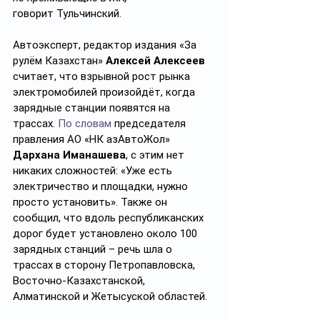
говорит
Тульчинский.
Автоэксперт, редактор издания «За 
рулём Казахстан» 
Алексей Алексеев 
считает, что взрывной рост рынка 
электромобилей произойдёт, когда 
зарядные станции появятся на 
трассах. 
По словам
 председателя 
правления АО «НК ҚазАвтоЖол» 
Дархана Иманашева
, с этим нет 
никаких сложностей: «Уже есть 
электричество и площадки, нужно 
просто установить». Также он 
сообщил, что вдоль республиканских 
дорог будет установлено около 100 
зарядных станций – речь шла о 
трассах в сторону Петропавловска, 
Восточно-Казахстанской, 
Алматинской и Жетысуской областей.