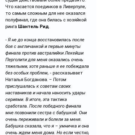
судьи действовали более предвзято. 
Что касается поединков в Ливерпуле, 
то самым сложным для нее оказался 
полуфинал, где она билась с хозяйкой 
ринга 
Шантель Рид
.
- Я не до конца восстановилась после 
боя с англичанкой и первые минуты 
финала против австралийки Лекейши 
Перголити для меня оказались очень 
тяжелыми, хотя раньше я ее побеждала 
без особых проблем
, - рассказывает 
Наталья Богданова. – 
Потом 
прислушалась к советам своих 
наставников и начала наносить удары 
сериями. В итоге, эта тактика 
сработала. После победного финала 
мне позвонили сестра с бабушкой. Они 
очень переживали и болели за меня. 
Бабушка сказала, что я – умничка и она 
очень ждем меня дома. Но если честно, 