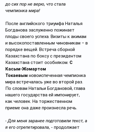
до сих пор не верю, что стала 
чемпионка мира!
После английского триумфа Наталья 
Богданова заслуженно пожинает 
плоды своего успеха. Визиты к акимам 
и высокопоставленным чиновникам – в 
порядке вещей. Встреча сборной 
Казахстана по боксу с президентом 
Казахстана стоит особняком. 
С 
Касым-Жомартом 
Токаевым
 новоиспеченная чемпионка 
мира встречалась уже во второй раз. 
По словам Натальи Богдановой, глава 
нашего государства ей импонирует, 
как человек. На торжественном 
приеме она даже произнесла речь.
- Для меня заранее подготовили текст, а 
я его отрепетировала
, - продолжает 