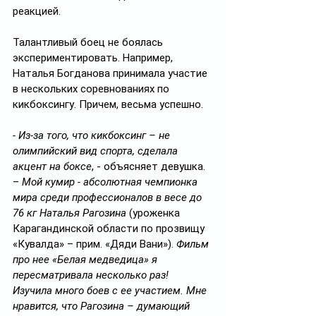
реакцией.
Талантливый боец не боялась 
экспериментировать. Например, 
Наталья Богданова принимала участие 
в нескольких соревнованиях по 
кикбоксингу. Причем, весьма успешно.
- Из-за того, что кикбоксинг – не 
олимпийский вид спорта, сделала 
акцент на боксе
, - объясняет девушка. 
– 
Мой кумир - абсолютная чемпионка 
мира среди профессионалов в весе до 
76 кг Наталья Рагозина
 (уроженка 
Карагандинской области по прозвищу 
«Кувалда» – прим. «Дяди Вани»). 
Фильм 
про нее «Белая медведица» я 
пересматривала несколько раз! 
Изучила много боев с ее участием. Мне 
нравится, что Рагозина – думающий 