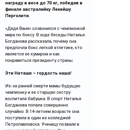
награду в весе до 70 кг, победив в 
финале австралийку Лекейшу 
Перголити.
«Дядя Ваня» созвонился с чемпионкой 
мира по боксу. В ходе беседы Наталья 
Богданова рассказала, почему она 
предпочла бокс легкой атлетике, кто 
является ее кумиром и как 
понравиться президенту страны.
Эти Наташи – гордость наша!
Из-за ранней смерти мамы будущую 
чемпионку и ее старшую сестру 
воспитала бабушка. В спорт Наталья 
Богданова попала совершенно 
случайно. В 14-летнем возрасте она 
поступила в один из колледжей 
Петропавловска. Ученицу позвали в 