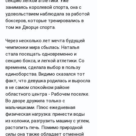
секцию легкой атлетики. Уже 
занимаясь королевой спорта, она с 
удовольствием наблюдала за работой 
боксеров, которые тренировались в 
том же Дворце спорта.
Через несколько лет мечта будущей 
чемпионки мира сбылась: Наталья 
стала посещать одновременно и 
секцию бокса, и легкой атлетики. Со 
временем, сделала выбор в пользу 
единоборства. Видимо сказался тот 
факт, что девушка родилась и выросла 
в не самом спокойном районе 
областного центра - Рабочем поселке. 
Во дворе дружила только с 
мальчишками. Плюс ежедневная 
физическая нагрузка: принести воды 
из колонки, разгрузить машину с углем, 
растопить печь. Помимо природной 
силы она также обладает отменной 