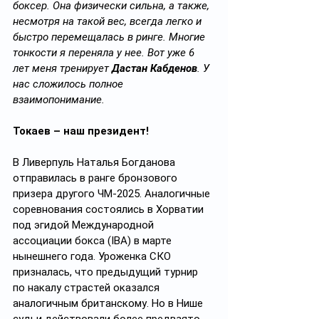
боксер. Она физически сильна, а также, 
несмотря на такой вес, всегда легко и 
быстро перемещалась в ринге. Многие 
тонкости я переняла у нее. Вот уже 6 
лет меня тренирует 
Дастан Кабденов
. У 
нас сложилось полное 
взаимопонимание.
Токаев – наш президент!
В Ливерпуль Наталья Богданова 
отправилась в ранге бронзового 
призера другого ЧМ-2025. Аналогичные 
соревнования состоялись в Хорватии 
под эгидой Международной 
ассоциации бокса (IBA) в марте 
нынешнего года. Уроженка СКО 
призналась, что предыдущий турнир 
по накалу страстей оказался 
аналогичным британскому. Но в Нише 