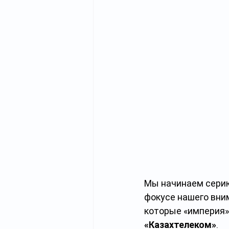
Мы начинаем серию
фокусе нашего вним
которые «империя» 
«Казахтелеком»
.