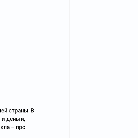
й страны. В 
и деньги, 
кла – про 