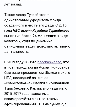
лет назад.
Также Аскар Турисбеков – 
единственный учредитель фонда, 
созданного в честь его деда. С 2015 
года 
ЧБФ имени Каусбека Турисбекова
выплатил более 
24 млн тенге
 в виде 
налогов и, судя по динамике 
отчислений, ведёт довольно активную 
деятельность.
В 2019 году 365info 
рассказывало
, что 
в тот период, когда Аскар Турисбеков 
был вице-президентом Шымкентского 
НПЗ, последний заключал 
«сомнительные» сделки с компаниями 
Турисбековых. Как писало издание, с 
2015-2017 годы завод имел 
взаиморасчёты с пятью такими 
аффилированными ТОО на сумму 
7,7 