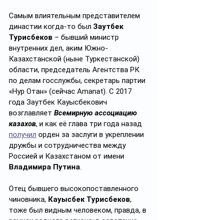
Самым влиятельным представителем 
династии когда-то был 
Заутбек 
Турисбеков
 – бывший министр 
внутренних дел, аким Южно-
Казахстанской (ныне Туркестанской) 
области, председатель Агентства РК 
по делам госслужбы, секретарь партии 
«Нур Отан» (сейчас Amanat). С 2017 
года Заутбек Кауысбекович 
возглавляет 
Всемирную ассоциацию 
казахов
, и как её глава три года назад 
получил
 орден за заслуги в укреплении 
дружбы и сотрудничества между 
Россией и Казахстаном от имени 
Владимира Путина
.
Отец бывшего высокопоставленного 
чиновника, 
Кауысбек Турисбеков
, 
тоже был видным человеком, правда, в 