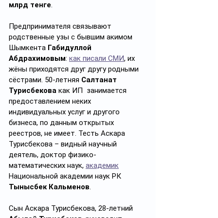
млрд тенге
.
Предпринимателя связывают 
родственные узы с бывшим акимом 
Шымкента 
Габидуллой 
Абдрахимовым
: 
как писали СМИ
, их 
жёны приходятся друг другу родными 
сёстрами. 50-летняя 
Салтанат 
Турисбекова
 как ИП  занимается 
предоставлением неких 
индивидуальных услуг и другого 
бизнеса, по данным открытых 
реестров, не имеет. Тесть Аскара 
Турисбекова – видный научный 
деятель, доктор физико-
математических наук, 
академик
Национальной академии наук РК 
Тынысбек Кальменов
.
Сын Аскара Турисбекова, 28-летний 