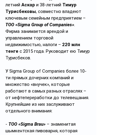
летний 
Аскар
 и 38-летний 
Тимур 
Турисбековы
, совместно владеют 
ключевым семейным предприятием – 
ТОО «Sigma Group of Companies»
. 
Фирма занимается арендой и 
управлением торговой 
недвижимостью, налоги – 
220 млн 
тенге
 с 2015 года. Руководит ею Тимур 
Турисбеков.
У Sigma Group of Companies более 10-
ти прямых дочерних компаний и 
множество «внучек», которые 
работают в самых разных отраслях – 
от нефтепереработки до телевещания. 
Крупнейшие из них заслуживают 
отдельного внимания:
- 
ТОО «Sigma Brau»
 – знаменитая 
шымкентская пивоварня, которая 