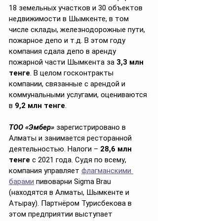
18 земельных участков и 30 объектов 
недвижимости в Шымкенте, в том 
числе склады, железнодорожные пути, 
пожарное депо и т.д. В этом году 
компания сдала депо в аренду 
пожарной части Шымкента за 
3,3 млн 
тенге
. В целом госконтракты 
компании, связанные с арендой и 
коммунальными услугами, оцениваются 
в 
9,2 млн тенге
.
ТОО «Эмбер» 
зарегистрировано в 
Алматы и занимается ресторанной 
деятельностью. Налоги – 
28,6 млн 
тенге
 с 2021 года. Судя по всему, 
компания управляет 
флагманскими 
барами
 пивоварни Sigma Brau 
(находятся в Алматы, Шымкенте и 
Атырау). Партнёром Турисбекова в 
этом предприятии выступает 