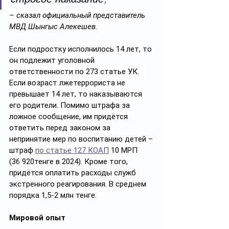
– сказал официальный представитель 
МВД Шынгыс Алекешев.
Если подростку исполнилось 14 лет, то 
он подлежит уголовной 
ответственности по 273 статье УК.   
Если возраст лжетеррориста не 
превышает 14 лет, то наказываются 
его родители. Помимо штрафа за 
ложное сообщение, им придётся 
ответить перед законом за 
непринятие мер по воспитанию детей –
штраф 
по статье 127 КОАП
 10 МРП 
(36 920тенге в 2024). Кроме того, 
придётся оплатить расходы служб 
экстренного реагирования. В среднем 
порядка 1,5-2 млн тенге.   
Мировой опыт