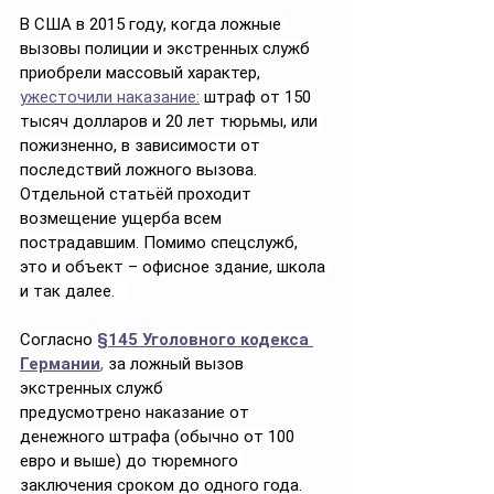
В США в 2015 году, когда ложные 
вызовы полиции и экстренных служб 
приобрели массовый характер, 
ужесточили наказание:
 штраф от 150 
тысяч долларов и 20 лет тюрьмы, или 
пожизненно, в зависимости от 
последствий ложного вызова. 
Отдельной статьёй проходит 
возмещение ущерба всем 
пострадавшим. Помимо спецслужб, 
это и объект – офисное здание, школа 
и так далее.   
Согласно 
§145 Уголовного кодекса 
Германии
,
 за ложный вызов 
экстренных служб 
предусмотрено наказание от 
денежного штрафа (обычно от 100 
евро и выше) до тюремного 
заключения сроком до одного года. 