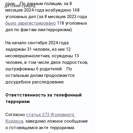
срок.   По данным полиции, за 8 
детский суицид
месяцев 2024 года возбуждено 168 
уголовных дел (за 8 месяцев 2023 года 
было зарегистрировано
 118 уголовных 
дел по фактам лжетерроризма).   
На начало сентября 2024 года: 
задержан 31 человек, из них 12 
несовершеннолетних, осуждены 13 
человек, в том числе двое подростков, 
оштрафованы 6 родителей.   По 
остальным делам продолжается 
досудебное расследование.   
Ответственность за телефонный 
терроризм
Согласно 
статье 273 Уголовного 
Кодекса,
 заведомо ложное сообщение 
о готовящемся акте терроризма 