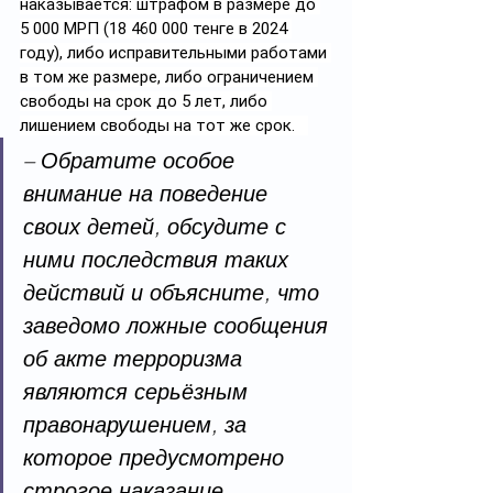
наказывается: штрафом в размере до 
5 000 МРП (18 460 000 тенге в 2024 
году), либо исправительными работами 
в том же размере, либо ограничением 
свободы на срок до 5 лет, либо 
лишением свободы на тот же срок.   
– Обратите особое 
внимание на поведение 
своих детей, обсудите с 
ними последствия таких 
действий и объясните, что 
заведомо ложные сообщения 
об акте терроризма 
являются серьёзным 
правонарушением, за 
которое предусмотрено 
строгое наказание,