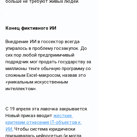
больше не требуют живых людей.
Конец фиктивного ИИ
Внедрение ИИ в госсектор всегда 
упиралось в проблему госзакупок. До 
сих пор любой предприимчивый 
подрядчик мог продать государству за 
миллионы тенге обычную программу со 
сложным Excel-макросом, назвав это 
«уникальным искусственным 
интеллектом».
С 19 апреля эта лавочка закрывается. 
Новый приказ вводит 
жёсткие 
критерии отнесения IT-объектов к 
ИИ.
 Чтобы система юридически 
признавалась нейросетью (и могла 