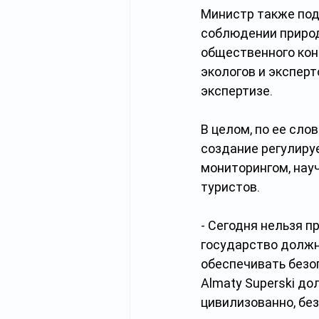
Министр также под
соблюдении природ
общественного кон
экологов и эксперт
экспертизе.
В целом, по ее сло
создание регулиру
мониторингом, нау
туристов.
- Сегодня нельзя п
государство должн
обеспечивать безо
Almaty Superski до
цивилизованно, бе