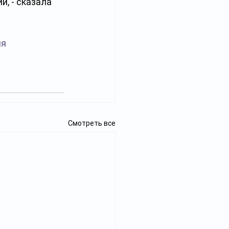
, - сказала 
ия
Смотреть все