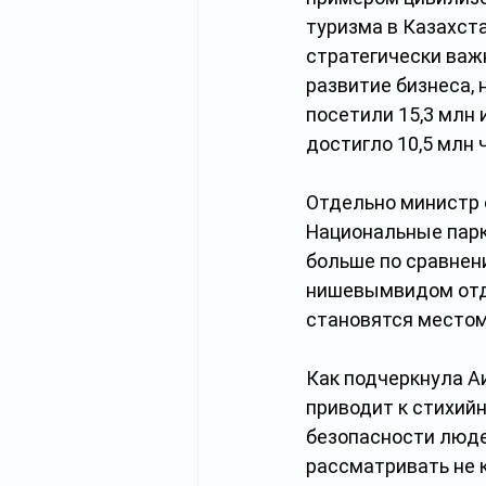
туризма в Казахста
стратегически важ
развитие бизнеса, 
посетили 15,3 млн 
достигло 10,5 млн 
Отдельно министр о
Национальные парки
больше по сравнени
нишевымвидом отды
становятся местом
Как подчеркнула А
приводит к стихийн
безопасности людей
рассматривать не 