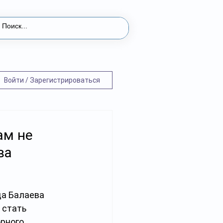
Войти / Зарегистрироваться
ам не
ва
а Балаева 
 стать 
рного 