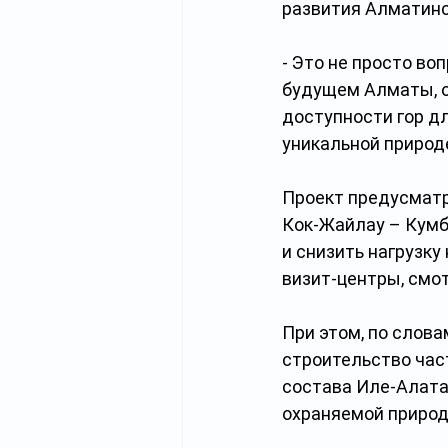
развития Алматинс
- Это не просто во
будущем Алматы, о
доступности гор д
уникальной природе
Проект предусмат
Кок-Жайлау – Кумб
и снизить нагрузку
визит-центры, смо
При этом, по слова
строительство час
состава Иле-Алата
охраняемой природ