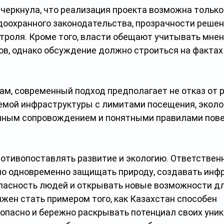
черкнула, что реализация проекта возможна только 
оохранного законодательства, прозрачности решен
троля. Кроме того, власти обещают учитывать мнен
ов, однако обсуждение должно строиться на фактах 
вам, современный подход предполагает не отказ от р
емой инфраструктуры с лимитами посещения, эколо
чным сопровождением и понятными правилами пове
ротивопоставлять развитие и экологию. Ответствен
о одновременно защищать природу, создавать инфр
пасность людей и открывать новые возможности дл
лжен стать примером того, как Казахстан способен 
зопасно и бережно раскрывать потенциал своих уни