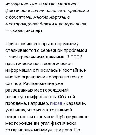
истощение уже заметно: марганец 
фактически закончился, есть проблемы 
с бокситами, многие нефтяные 
месторождения близки к исчерпанию», 
— сказал эксперт.
При этом инвесторы по-прежнему 
сталкиваются с серьёзной проблемой 
—засекреченными данными. В СССР 
практически вся геологическая 
информация относилась к гостайне, и 
многие ограничения сохраняются до 
сих пор. Расположение уже 
разведанных месторождений 
зачастую шифровалось. Об этой 
проблеме, например, 
писал
 «Караван», 
указывая, что из-за тотальной 
секретности огромное Шубаркульское 
месторождение угля фактически 
«открывали» минимум три раза. По 