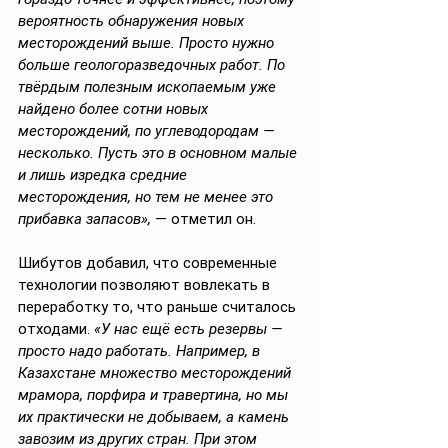
вероятность обнаружения новых 
месторождений выше. Просто нужно 
больше геологоразведочных работ. По 
твёрдым полезным ископаемым уже 
найдено более сотни новых 
месторождений, по углеводородам — 
несколько. Пусть это в основном малые 
и лишь изредка средние 
месторождения, но тем не менее это 
прибавка запасов»,
 — отметил он.
Шибутов добавил, что современные 
технологии позволяют вовлекать в 
переработку то, что раньше считалось 
отходами. 
«У нас ещё есть резервы — 
просто надо работать. Например, в 
Казахстане множество месторождений 
мрамора, порфира и травертина, но мы 
их практически не добываем, а камень 
завозим из других стран. При этом 