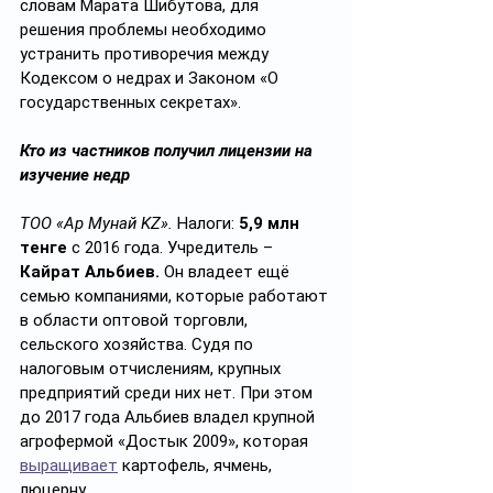
словам Марата Шибутова, для 
решения проблемы необходимо 
устранить противоречия между 
Кодексом о недрах и Законом «О 
государственных секретах».
Кто из частников получил лицензии на 
изучение недр
ТОО «Ар Мунай KZ». 
Налоги: 
5,9 млн 
тенге 
с 2016 года. Учредитель – 
Кайрат Альбиев.
 Он владеет ещё 
семью компаниями, которые работают 
в области оптовой торговли, 
сельского хозяйства. Судя по 
налоговым отчислениям, крупных 
предприятий среди них нет. При этом 
до 2017 года Альбиев владел крупной 
агрофермой «Достык 2009», которая 
выращивает
 картофель, ячмень, 
люцерну. 