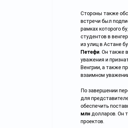
Стороны также обс
встречи был подпи
рамках которого б
студентов в венгер
из улиц в Астане б
Петефи
. Он также 
уважения и призна
Венгрии, а также 
взаимном уважении
По завершении пер
для представителей
обеспечить поставк
млн
 долларов. Он 
проектов.