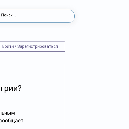
Войти / Зарегистрироваться
и
нгрии?
льным 
 сообщает 