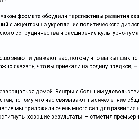
 узком формате обсудили перспективы развития каз
ий с акцентом на укрепление политического диалога
ского сотрудничества и расширение культурно-гум
ошо знают и уважают вас, потому что вы кыпшак по 
жно сказать, что вы приехали на родину предков, –
возвращаться домой. Венгры с большим удовольств
стан, потому что нас связывают тысячелетние общи
етие мы приложили очень много сил для развития 
остигнуты хорошие результаты, – отметил премьер-