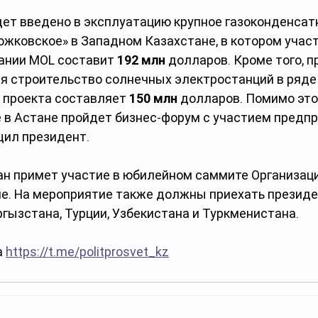
дет введено в эксплуатацию крупное газоконденсат
жковское» в Западном Казахстане, в котором участ
ании MOL составит 
192 млн
 долларов. Кроме того, 
ся строительство солнечных электростанций в ряде
 проекта составляет 
150 млн
 долларов. Помимо этог
в Астане пройдет бизнес-форум с участием предп
щил президент.
ан примет участие в юбилейном саммите Организаци
не. На мероприятие также должны приехать презид
гызстана, Турции, Узбекистана и Туркменистана.
 
https://t.me/politprosvet_kz