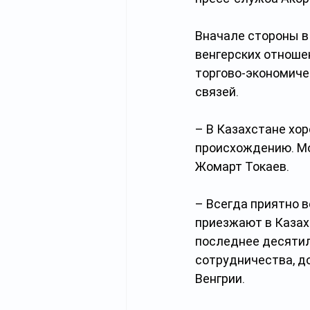
Вначале стороны в
венгерских отношен
торгово-экономиче
связей.
– В Казахстане хор
происхождению. Мо
Жомарт Токаев.
– Всегда приятно 
приезжают в Казах
последнее десятил
сотрудничества, д
Венгрии.