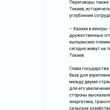
Переговоры также 
Токаев, историческ
углубления сотруд
– Казахи и венгры
дружественные отн
кыпшакских племен,
сегодня живут на 
Токаев.
Глава государства
база для укреплени
между двумя стран
для его увеличения
стороны высказали 
энергетика, транс
сельское хозяйств