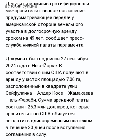
Депутаты мажилиса ратифицировали 
детский суицид
межправительственное соглашение, 
предусматривающее передачу 
американской стороне земельного 
участка в долгосрочную аренду 
сроком на 49 лет, сообщает пресс-
служба нижней палаты парламента
Документ был подписан 27 сентября 
2024 года в Нью-Йорке. В 
соответствии с ним США получают в 
аренду участок площадью 7,06 га, 
расположенный в квадрате улиц 
Сейфуллина – Алдар Косе – Жамакаева 
– аль-Фараби. Сумма арендной платы 
составит 25,3 млн долларов, которые 
правительство США обязуется 
выплатить единовременным платежом 
в течение 30 дней после вступления 
соглашения в силу.