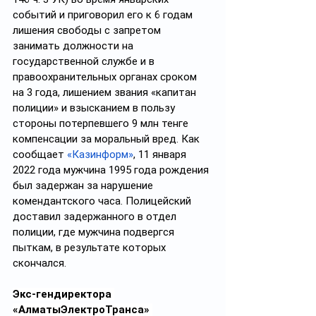
событий и приговорил его к 6 годам 
лишения свободы с запретом 
занимать должности на 
государственной службе и в 
правоохранительных органах сроком 
на 3 года, лишением звания «капитан 
полиции» и взысканием в пользу 
стороны потерпевшего 9 млн тенге 
компенсации за моральный вред. Как 
сообщает 
«Казинформ»
, 11 января 
2022 года мужчина 1995 года рождения 
был задержан за нарушение 
комендантского часа. Полицейский 
доставил задержанного в отдел 
полиции, где мужчина подвергся 
пыткам, в результате которых 
скончался.
Экс-гендиректора 
«АлматыЭлектроТранса» 