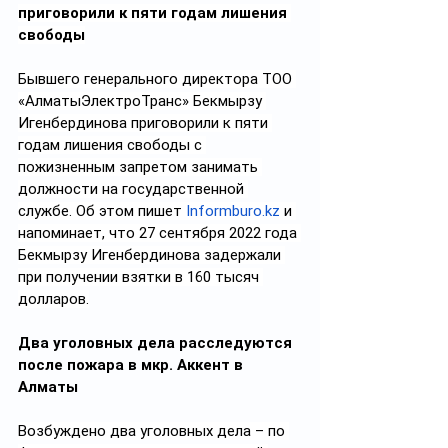
приговорили к пяти годам лишения 
свободы
Бывшего генерального директора ТОО 
«АлматыЭлектроТранс» Бекмырзу 
Игенбердинова приговорили к пяти 
годам лишения свободы с 
пожизненным запретом занимать 
должности на государственной 
службе. Об этом пишет 
Informburo.kz
 и 
напоминает, что 27 сентября 2022 года 
Бекмырзу Игенбердинова задержали 
при получении взятки в 160 тысяч 
долларов.
Два уголовных дела расследуются 
после пожара в мкр. Аккент в 
Алматы
Возбуждено два уголовных дела – по 