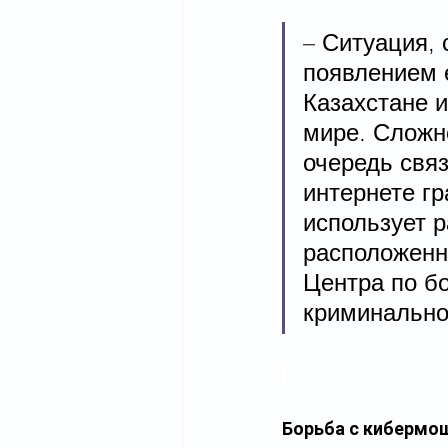
– Ситуация, 
появлением 
Казахстане и
мире. Сложн
очередь связ
интернете г
использует 
расположенн
Центра по б
криминально
Борьба с кибермо