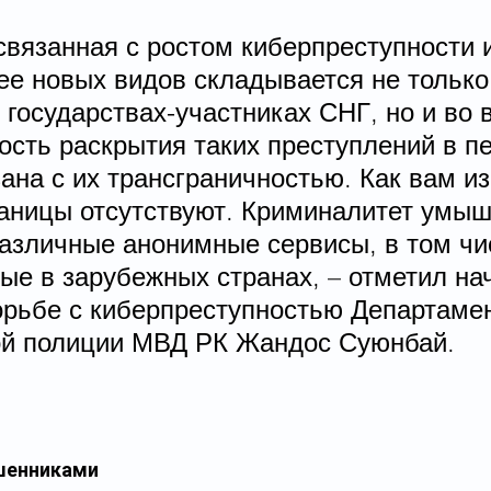
связанная с ростом киберпреступности 
ее новых видов складывается не только
 государствах-участниках СНГ, но и во 
ость раскрытия таких преступлений в п
ана с их трансграничностью. Как вам из
раницы отсутствуют. Криминалитет умыш
различные анонимные сервисы, в том чи
ые в зарубежных странах, – отметил на
орьбе с киберпреступностью Департамен
й полиции МВД РК Жандос Суюнбай.
шенниками