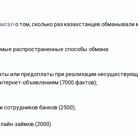
писал
 о том, сколько раз казахстанцев обманывали 
амые распространенные способы обмана:
аты или предоплаты при реализации несуществующ
интернет-объявлениям (7000 фактов); 
и сотрудников банков (2500);
лайн-займов (2000).