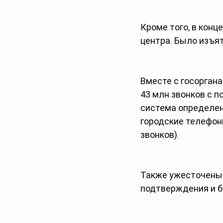
Кроме того, в конц
центра. Было изъят
Вместе с госорган
43 млн звонков с п
система определен
городские телефон
звонков). 
Также ужесточены 
подтверждения и б