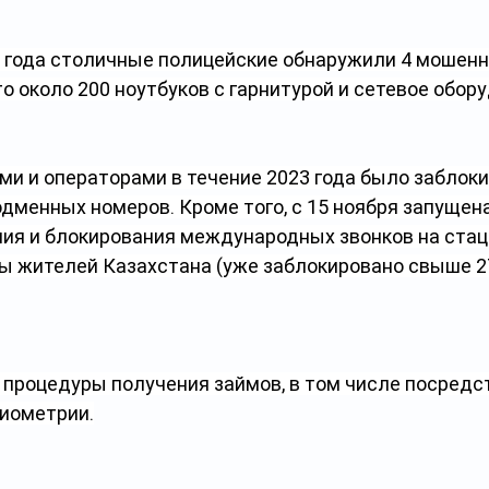
е года столичные полицейские обнаружили 4 мошенни
о около 200 ноутбуков с гарнитурой и сетевое обор
ами и операторами в течение 2023 года было заблок
одменных номеров. Кроме того, с 15 ноября запущен
ия и блокирования международных звонков на ста
ы жителей Казахстана (уже заблокировано свыше 2
процедуры получения займов, в том числе посредс
иометрии.