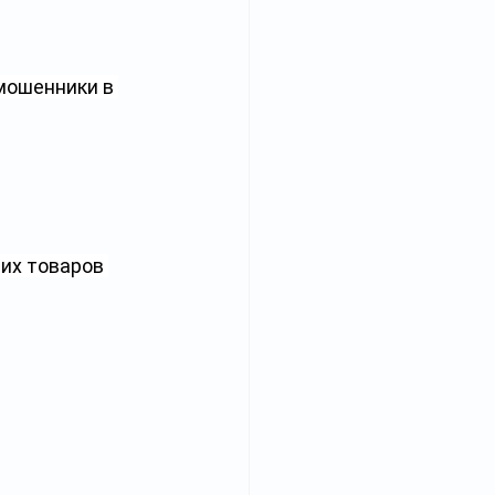
мошенники в 
их товаров 