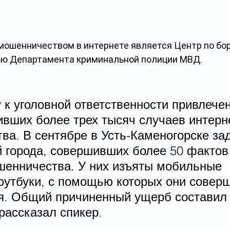
мошенничеством в интернете является Центр по бор
ью Департамента криминальной полиции МВД.
у к уголовной ответственности привлечен
ивших более трех тысяч случаев интерн
ва. В сентябре в Усть-Каменогорске за
й города, совершивших более 50 фактов
шенничества. У них изъяты мобильные 
оутбуки, с помощью которых они совер
я. Общий причиненный ущерб составил 
 рассказал спикер.