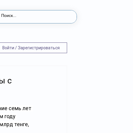
Войти / Зарегистрироваться
ы с
ие семь лет 
м году 
лрд тенге, 