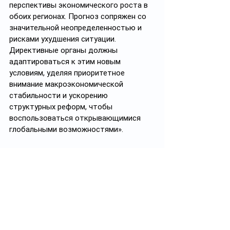
перспективы экономического роста в 
обоих регионах. Прогноз сопряжен со 
значительной неопределенностью и 
рисками ухудшения ситуации. 
Директивные органы должны 
адаптироваться к этим новым 
условиям, уделяя приоритетное 
внимание макроэкономической 
стабильности и ускорению 
структурных реформ, чтобы 
воспользоваться открывающимися 
глобальными возможностями».
Черный лебедь, рак и щука
Чёрный лебедь, рак и щука
Смотреть все
Похожие посты