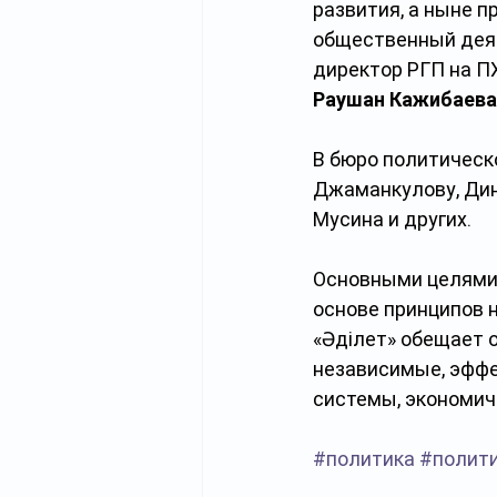
развития, а ныне 
общественный дея
директор РГП на П
Раушан Кажибаева
В бюро политическ
Джаманкулову, Дин
Мусина и других.
Основными целями 
основе принципов 
«Әділет» обещает 
независимые, эффе
системы, экономич
#политика
#полит