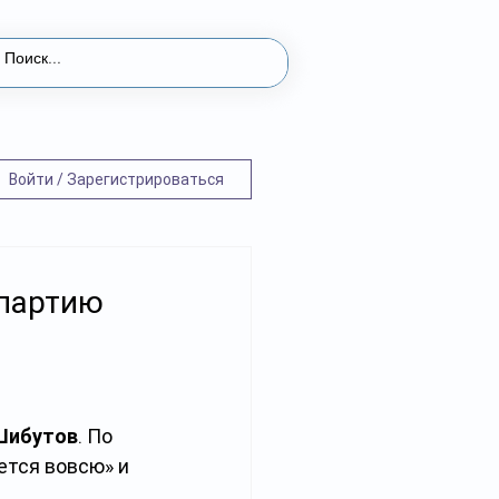
Войти / Зарегистрироваться
 партию
Шибутов
. По 
ется вовсю» и 