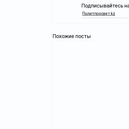
Подписывайтесь на
Политпросвет.kz
Похожие посты