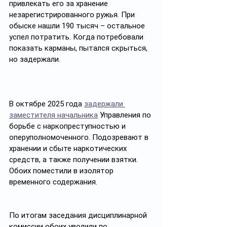
привлекать его за хранение 
незарегистрированного ружья. При 
обыске нашли 190 тысяч – остальное 
успел потратить. Когда потребовали 
показать карманы, пытался скрыться, 
но задержали.
В октябре 2025 года 
задержали 
заместителя начальника
 Управления по 
борьбе с наркопреступностью и 
оперуполномоченного. Подозревают в 
хранении и сбыте наркотических 
средств, а также получении взятки. 
Обоих поместили в изолятор 
временного содержания.
По итогам заседания дисциплинарной 
комиссии обоих уволили по 