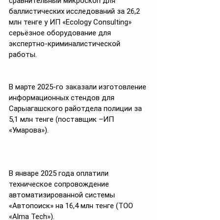
сравнительный микроскоп для 
баллистических исследований за 26,2 
млн тенге у ИП «Ecology Consulting» 
серьёзное оборудование для 
экспертно-криминалистической 
работы.
В марте 2025-го заказали изготовление 
информационных стендов для 
Сарыагашского райотдела полиции за 
5,1 млн тенге (поставщик –ИП 
«Умарова»). 
В январе 2025 года оплатили 
техническое сопровождение 
автоматизированной системы 
«Автопоиск» на 16,4 млн тенге (ТОО 
«Alma Tech»).