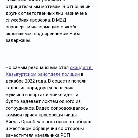
отрицательным мотивам. В отношении 
других ответственных лиц назначена 
служебная проверка. В МВД 
опровергли информацию о якобы 
скрывшемся подозреваемом –оба 
задержаны.
Но самым резонансным стал 
скандал в 
Казыгуртском райотделе полиции
 в 
декабре 2022 года. В соцсети попали 
кадры из коридора управления: 
мужчина в шортах и майке идёт и 
будто задевает локтем одного из 
сотрудников. Видео сопровождалось 
комментарием правозащитницы 
Айгуль Орынбек о постоянных поборах 
и жестоком обращении со стороны 
заместителя начальника РОП 