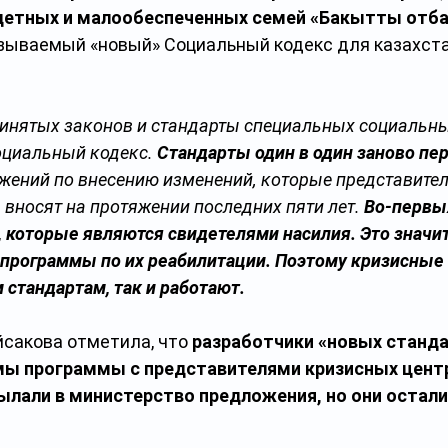
детных и малообеспеченных семей «Бакытты отба
называемый «новый» Социальный кодекс для казахст
ринятых законов и стандарты специальных социальных
оциальный кодекс. 
Стандарты один в один заново пе
жений по внесению изменений, которые представите
 вносят на протяжении последних пяти лет. 
Во-первых
 которые являются свидетелями насилия. Это значит,
 программы по их реабилитации. Поэтому кризисные 
 стандартам, так и работают.
йсакова отметила, что 
разработчики «новых станда
ы программы с представителями кризисных центро
лали в министерство предложения, но они остали