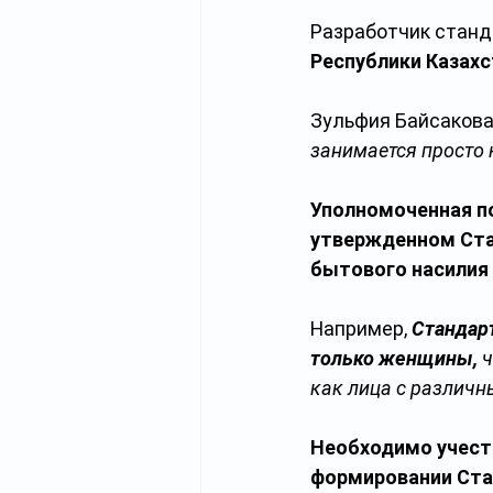
Разработчик станд
Республики Казахс
Зульфия Байсакова
занимается просто 
Уполномоченная п
утвержденном Ста
бытового насилия 
Например, 
Стандарт
только женщины, 
ч
как лица с различн
Необходимо учесть
формировании Ста