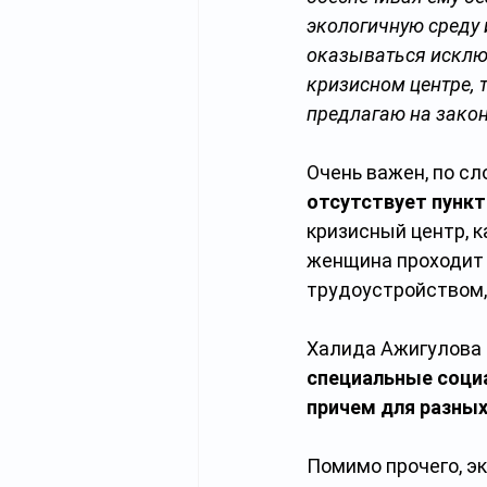
экологичную среду 
оказываться исключ
кризисном центре, 
предлагаю на закон
Очень важен, по сл
отсутствует пункт 
кризисный центр, к
женщина проходит 
трудоустройством,
Халида Ажигулова с
специальные социа
причем для разных
Помимо прочего, э