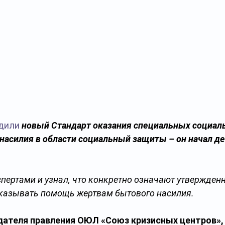
дили
 новый Стандарт оказания специальных социаль
асилия в области социальный защиты – он начал дей
кспертами и узнал, что конкретно означают утвержден
оказывать помощь жертвам бытового насилия.
ателя правления ОЮЛ «Союз кризисных центров», 