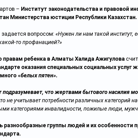
артов – 
Институт законодательства и правовой и
тан Министерства юстиции Республики Казахстан.
 задается вопросом: 
«Нужен ли нам такой институт, е
какой-то профанацией?»
о правам ребенка в Алматы Халида Ажигулова
 счит
ндарте оказания специальных социальных услуг ж
много «
белых пятен».
 подразумевает, что жертвами бытового насилия мо
то не учитывает потребности различных категорий на
ыми категориями инвалидности, пожилые люди, мужч
 разнообразные группы людей и их особенности п
ндарта.