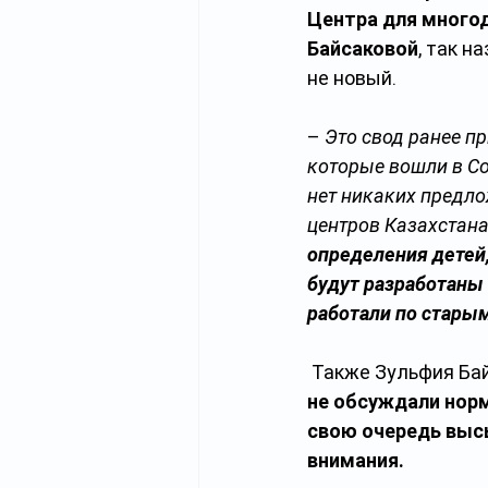
Центра для много
Байсаковой
, так 
не новый.
– 
Это свод ранее п
которые вошли в С
нет никаких предло
центров Казахстана
определения детей,
будут разработаны
работали по старым
 Также Зульфия Ба
не обсуждали норм
свою очередь высы
внимания.