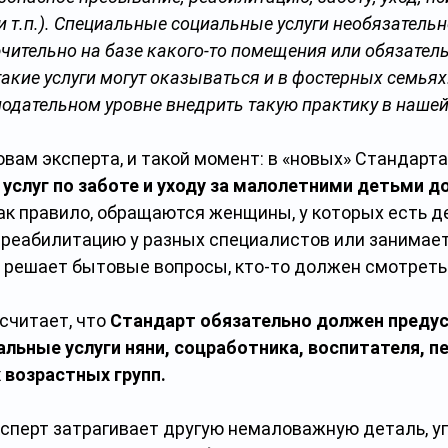
и т.п.). Специальные социальные услуги необязатель
ительно на базе какого-то помещения или обязатель
такие услуги могут оказываться и в фостерных семьях.
одательном уровне внедрить такую практику в нашей
овам эксперта, и такой момент: в «новых» Стандарта
услуг по заботе и уходу за малолетними детьми до 
ак правило, обращаются женщины, у которых есть де
реабилитацию у разных специалистов или занимает
 решает бытовые вопросы, кто-то должен смотреть 
читает, что 
Стандарт обязательно должен преду
льные услуги няни, соцработника, воспитателя, пе
 возрастных групп.
ксперт затрагивает другую немаловажную деталь, у