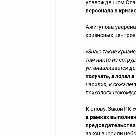
утвержденном Стан
персонала в кризи
Ажигулова уверена
кризисных центров
«Знаю такие кризис
там никто из сотру
устанавливается до
получать, а попал 
насилия, к сожален
психологическому д
К слову, Закон РК 
«
в рамках выполнен
председательства 
закон вносили небо