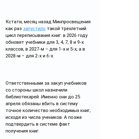
Кстати, месяц назад Минпросвещения 
как раз 
запустило
 такой трёхлетний 
цикл переписывания книг: в 2026 году 
обновят учебники для 3, 4, 7, 8 и 9-х 
классов, в 2027-м – для 1-х и 5-х, а в 
2028-м – для 2-х и 6-х.
Ответственными за закуп учебников 
со стороны школ назначили 
библиотекарей. Именно они до 25 
апреля обязаны вбить в систему 
точное количество необходимых книг, 
исходя из числа учеников. А позже 
подтвердить в системе факт 
получения книг. 