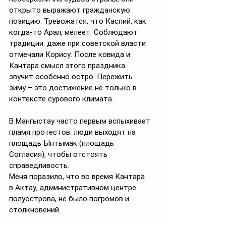
открыто выражают гражданскую 
позицию. Тревожатся, что Каспий, как 
когда-то Арал, мелеет. Соблюдают 
традиции: даже при советской власти 
отмечали Корису. После ковида и 
Кантара смысл этого праздника 
звучит особенно остро. Пережить 
зиму – это достижение не только в 
контексте сурового климата.
В Мангыстау часто первым вспыхивает 
пламя протестов: люди выходят на 
площадь Ынтымак (площадь 
Согласия), чтобы отстоять 
справедливость. 
Меня поразило, что во время Кантара 
в Актау, административном центре 
полуострова, не было погромов и 
столкновений. 