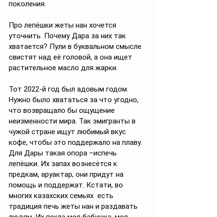
поколения.
Про лепёшки жеты нан хочется 
уточнить. Почему Дара за них так 
хватается? Пули в буквальном смысле 
свистят над её головой, а она ищет 
растительное масло для жарки.
Тот 2022-й год был адовым годом. 
Нужно было хвататься за что угодно, 
что возвращало бы ощущение 
неизменности мира. Так эмигранты в 
чужой стране ищут любимый вкус 
кофе, чтобы это поддержало на плаву. 
Для Дары такая опора –испечь 
лепёшки. Их запах вознесётся к 
предкам, аруактар, они придут на 
помощь и поддержат. Кстати, во 
многих казахских семьях  есть 
традиция печь жеты нан и раздавать 