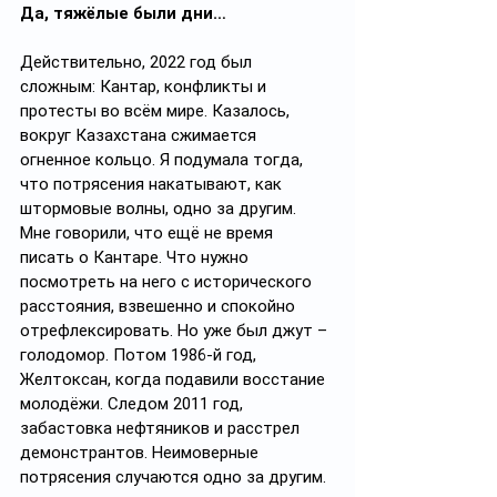
Да, тяжёлые были дни…
Действительно, 2022 год был 
сложным: Кантар, конфликты и 
протесты во всём мире. Казалось, 
вокруг Казахстана сжимается 
огненное кольцо. Я подумала тогда, 
что потрясения накатывают, как 
штормовые волны, одно за другим. 
Мне говорили, что ещё не время 
писать о Кантаре. Что нужно 
посмотреть на него с исторического 
расстояния, взвешенно и спокойно 
отрефлексировать. Но уже был джут – 
голодомор. Потом 1986-й год, 
Желтоксан, когда подавили восстание 
молодёжи. Следом 2011 год, 
забастовка нефтяников и расстрел 
демонстрантов. Неимоверные 
потрясения случаются одно за другим. 