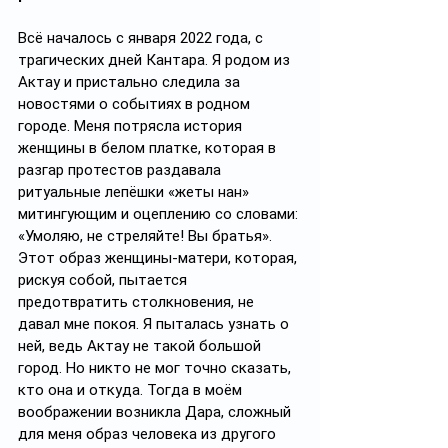
Всё началось с января 2022 года, с 
трагических дней Кантара. Я родом из 
Актау и пристально следила за 
новостями о событиях в родном 
городе. Меня потрясла история 
женщины в белом платке, которая в 
разгар протестов раздавала 
ритуальные лепёшки «жеты нан» 
митингующим и оцеплению со словами: 
«Умоляю, не стреляйте! Вы братья». 
Этот образ женщины-матери, которая, 
рискуя собой, пытается 
предотвратить столкновения, не 
давал мне покоя. Я пыталась узнать о 
ней, ведь Актау не такой большой 
город. Но никто не мог точно сказать, 
кто она и откуда. Тогда в моём 
воображении возникла Дара, сложный 
для меня образ человека из другого 