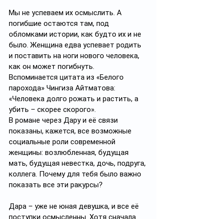
Мы не успеваем их осмыслить. А 
погибшие остаются там, под 
обломками истории, как будто их и не 
было. Женщина едва успевает родить 
и поставить на ноги нового человека, 
как он может погибнуть. 
Вспоминается цитата из «Белого 
парохода» Чингиза Айтматова: 
«Человека долго рожать и растить, а 
убить – скорее скорого».
В романе через Дару и её связи 
показаны, кажется, все возможные 
социальные роли современной 
женщины: возлюбленная, будущая 
мать, будущая невестка, дочь, подруга, 
коллега. Почему для тебя было важно 
показать все эти ракурсы?
Дара – уже не юная девушка, и все её 
поступки осмысленны. Хотя сначала 