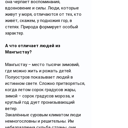
она черпает воспоминания, 
вдохновение и силы. Люди, которые 
живут у моря, отличаются от тех, кто 
живёт, скажем, у подножия гор, в 
степях. Природа формирует особый 
характер.
А что отличает людей из 
Мангыстау?
Мангыстау – место тысячи зимовий, 
где можно жить и рожать детей. 
Полуостров показывает людей в 
истинном свете. Сложно притворяться, 
когда летом сорок градусов жары, 
зимой – сорок градусов мороза, и 
круглый год дует пронизывающий 
ветер.
Закалённые суровым климатом люди 
немногословны и решительны. Им 
небезразлична судьба страны, они 