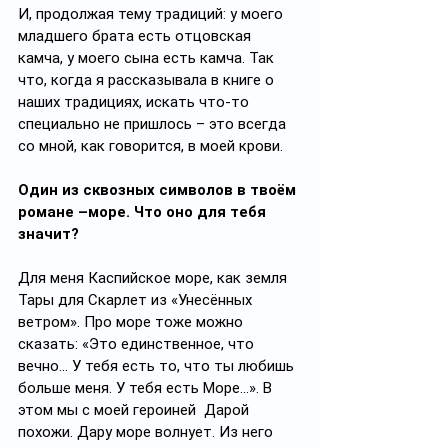
И, продолжая тему традиций: у моего 
младшего брата есть отцовская 
камча, у моего сына есть камча. Так 
что, когда я рассказывала в книге о 
наших традициях, искать что-то 
специально не пришлось – это всегда 
со мной, как говорится, в моей крови.
Один из сквозных символов в твоём 
романе –море. Что оно для тебя 
значит?
Для меня Каспийское море, как земля 
Тары для Скарлет из «Унесённых 
ветром». Про море тоже можно 
сказать: «Это единственное, что 
вечно... У тебя есть то, что ты любишь 
больше меня. У тебя есть Море...». В 
этом мы с моей героиней  Дарой 
похожи. Дару море волнует. Из него 