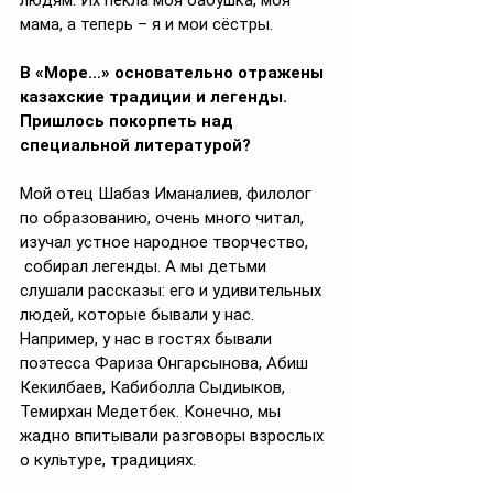
людям. Их пекла моя бабушка, моя 
мама, а теперь – я и мои сёстры. 
В «Море…» основательно отражены 
казахские традиции и легенды. 
Пришлось покорпеть над 
специальной литературой?
Мой отец Шабаз Иманалиев, филолог 
по образованию, очень много читал, 
изучал устное народное творчество, 
 собирал легенды. А мы детьми 
слушали рассказы: его и удивительных 
людей, которые бывали у нас. 
Например, у нас в гостях бывали 
поэтесса Фариза Онгарсынова, Абиш 
Кекилбаев, Кабиболла Сыдиыков, 
Темирхан Медетбек. Конечно, мы 
жадно впитывали разговоры взрослых 
о культуре, традициях.