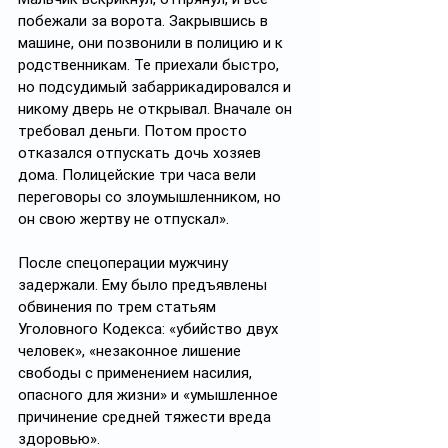
побежали за ворота. Закрывшись в 
машине, они позвонили в полицию и к 
родственникам. Те приехали быстро, 
но подсудимый забаррикадировался и 
никому дверь не открывал. Вначале он 
требовал деньги. Потом просто 
отказался отпускать дочь хозяев 
дома. Полицейские три часа вели 
переговоры со злоумышленником, но 
он свою жертву не отпускал».
После спецоперации мужчину 
задержали. Ему было предъявлены 
обвинения по трем статьям 
Уголовного Кодекса: «убийство двух 
человек», «незаконное лишение 
свободы с применением насилия, 
опасного для жизни» и «умышленное 
причинение средней тяжести вреда 
здоровью».