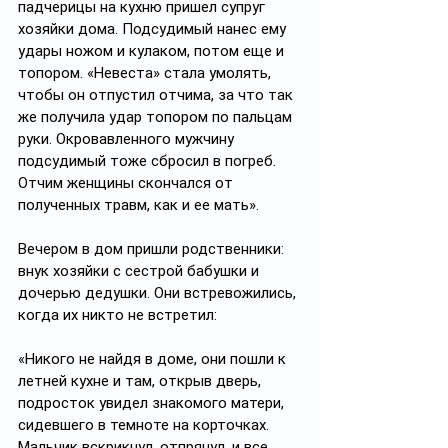
падчерицы на кухню пришел супруг 
хозяйки дома. Подсудимый нанес ему 
удары ножом и кулаком, потом еще и 
топором. «Невеста» стала умолять, 
чтобы он отпустил отчима, за что так 
же получила удар топором по пальцам 
руки. Окровавленного мужчину 
подсудимый тоже сбросил в погреб. 
Отчим женщины скончался от 
полученных травм, как и ее мать».
Вечером в дом пришли родственники: 
внук хозяйки с сестрой бабушки и 
дочерью дедушки. Они встревожились, 
когда их никто не встретил:
«Никого не найдя в доме, они пошли к 
летней кухне и там, открыв дверь, 
подросток увидел знакомого матери, 
сидевшего в темноте на корточках. 
Мальчик вскрикнул, отпрянул, и все 