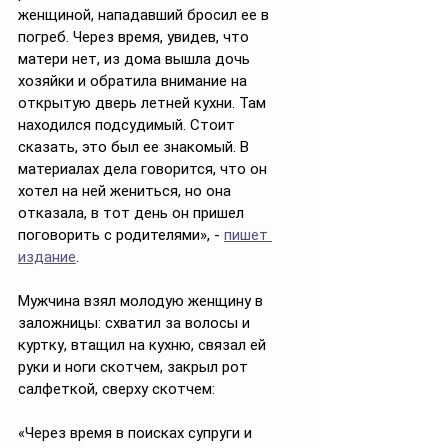
женщиной, нападавший бросил ее в 
погреб. Через время, увидев, что 
матери нет, из дома вышла дочь 
хозяйки и обратила внимание на 
открытую дверь летней кухни. Там 
находился подсудимый. Стоит 
сказать, это был ее знакомый. В 
материалах дела говорится, что он 
хотел на ней жениться, но она 
отказала, в тот день он пришел 
поговорить с родителями», - 
пишет 
издание
. 
Мужчина взял молодую женщину в 
заложницы: схватил за волосы и 
куртку, втащил на кухню, связал ей 
руки и ноги скотчем, закрыл рот 
салфеткой, сверху скотчем:
«Через время в поисках супруги и 