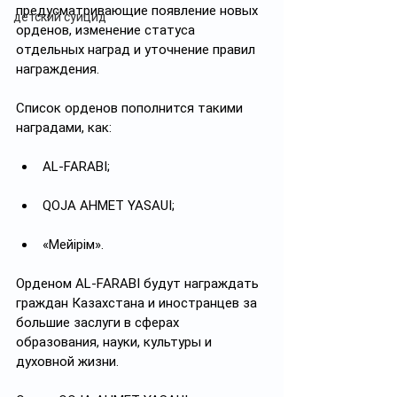
предусматривающие появление новых 
детский суицид
орденов, изменение статуса 
отдельных наград и уточнение правил 
награждения.
Список орденов пополнится такими 
наградами, как:
AL-FARABI;
QOJA AHMET YASAUI;
«Мейірім».
Орденом AL-FARABI будут награждать 
граждан Казахстана и иностранцев за 
большие заслуги в сферах 
образования, науки, культуры и 
духовной жизни.