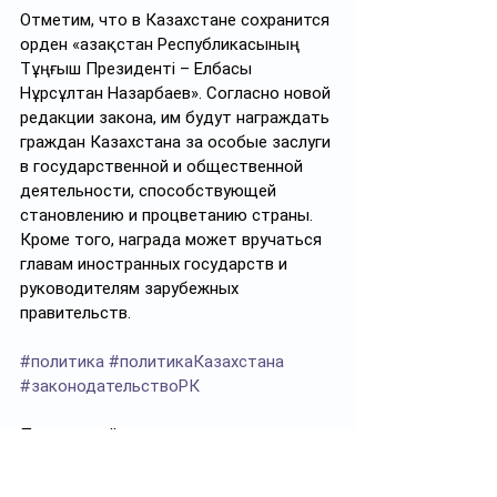
Отметим, что в Казахстане сохранится 
орден «Қазақстан Республикасының 
Тұңғыш Президенті – Елбасы 
Нұрсұлтан Назарбаев». Согласно новой 
редакции закона, им будут награждать 
граждан Казахстана за особые заслуги 
в государственной и общественной 
деятельности, способствующей 
становлению и процветанию страны. 
Кроме того, награда может вручаться 
главам иностранных государств и 
руководителям зарубежных 
правительств.
#политика
#политикаКазахстана
#законодательствоРК
Подписывайтесь на 
https://t.me/politprosvet_kz