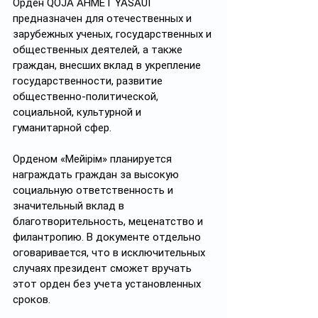
Орден QOJA AHMET YASAUI 
предназначен для отечественных и 
зарубежных ученых, государственных и 
общественных деятелей, а также 
граждан, внесших вклад в укрепление 
государственности, развитие 
общественно-политической, 
социальной, культурной и 
гуманитарной сфер.
Орденом «Мейірім» планируется 
награждать граждан за высокую 
социальную ответственность и 
значительный вклад в 
благотворительность, меценатство и 
филантропию. В документе отдельно 
оговаривается, что в исключительных 
случаях президент сможет вручать 
этот орден без учета установленных 
сроков.