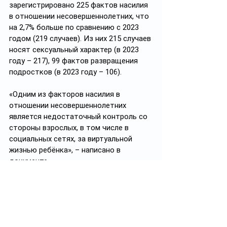
зарегистрировано 225 фактов насилия 
в отношении несовершеннолетних, что 
на 2,7% больше по сравнению с 2023 
годом (219 случаев). Из них 215 случаев 
носят сексуальный характер (в 2023 
году – 217), 99 фактов развращения 
подростков (в 2023 году – 106).
«Одним из факторов насилия в 
отношении несовершеннолетних 
является недостаточный контроль со 
стороны взрослых, в том числе в 
социальных сетях, за виртуальной 
жизнью ребёнка», – написано в 
документе. 
В качестве подтверждения приводятся 
результаты международного 
социологического исследования 
«Kazakhstan Kids Online. Цифровая 