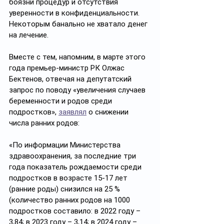
боязни процедур и отсутствия 
уверенности в конфиденциальности. 
Некоторым банально не хватало денег 
на лечение. 
Вместе с тем, напомним, в марте этого 
года премьер-министр РК Олжас 
Бектенов, отвечая на депутатский 
запрос по поводу «увеличения случаев 
беременности и родов среди 
подростков», 
заявлял
 о снижении 
числа ранних родов:
«По информации Министерства 
здравоохранения, за последние три 
года показатель рождаемости среди 
подростков в возрасте 15-17 лет 
(ранние роды) снизился на 25 % 
(количество ранних родов на 1000 
подростков составило: в 2022 году – 
3,84; в 2023 году – 3,14; в 2024 году – 