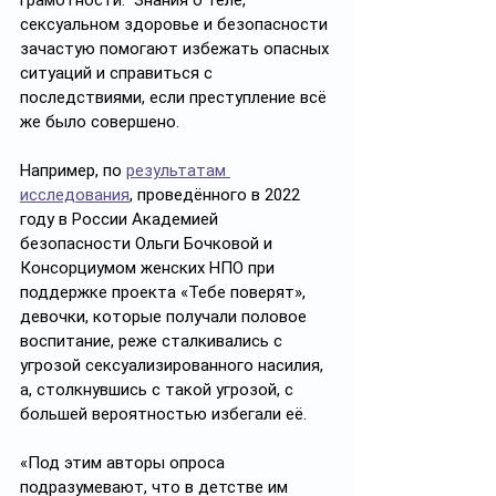
грамотности.  Знания о теле, 
сексуальном здоровье и безопасности 
зачастую помогают избежать опасных 
ситуаций и справиться с 
последствиями, если преступление всё 
же было совершено.
Например, по 
результатам 
исследования
, проведённого в 2022 
году в России Академией 
безопасности Ольги Бочковой и 
Консорциумом женских НПО при 
поддержке проекта «Тебе поверят», 
девочки, которые получали половое 
воспитание, реже сталкивались с 
угрозой сексуализированного насилия, 
а, столкнувшись с такой угрозой, с 
большей вероятностью избегали её. 
«Под этим авторы опроса 
подразумевают, что в детстве им 