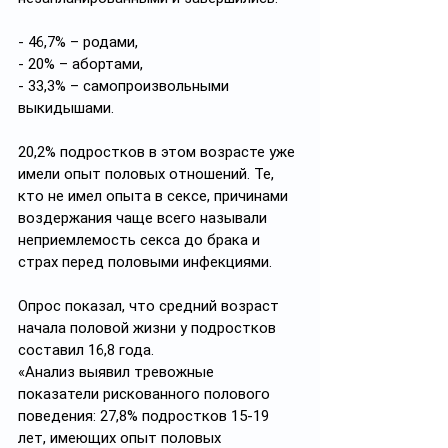
- 46,7% – родами, 
- 20% – абортами,
- 33,3% – самопроизвольными 
выкидышами. 
20,2% подростков в этом возрасте уже 
имели опыт половых отношений. Те, 
кто не имел опыта в сексе, причинами 
воздержания чаще всего называли 
неприемлемость секса до брака и 
страх перед половыми инфекциями.
Опрос показал, что средний возраст 
начала половой жизни у подростков 
составил 16,8 года.
«Анализ выявил тревожные 
показатели рискованного полового 
поведения: 27,8% подростков 15-19 
лет, имеющих опыт половых 