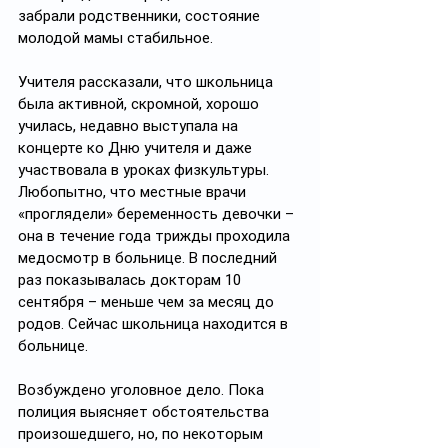
забрали родственники, состояние 
молодой мамы стабильное. 
Учителя рассказали, что школьница 
была активной, скромной, хорошо 
училась, недавно выступала на 
концерте ко Дню учителя и даже 
участвовала в уроках физкультуры.
Любопытно, что местные врачи 
«проглядели» беременность девочки – 
она в течение года трижды проходила 
медосмотр в больнице. В последний 
раз показывалась докторам 10 
сентября – меньше чем за месяц до 
родов. Сейчас школьница находится в 
больнице. 
Возбуждено уголовное дело. Пока 
полиция выясняет обстоятельства 
произошедшего, но, по некоторым 