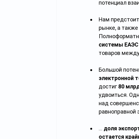
потенциал вза
Нам предстоит
рынке, а также
Полноформатно
системы ЕАЭС
товаров между
Большой потен
электронной т
достиг 
80 млр
удвоиться. Одн
над совершенс
равноправной 
… 
доля экспор
остается край