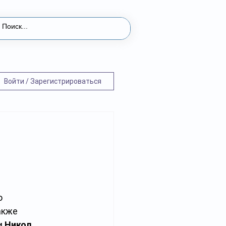
Войти / Зарегистрироваться
 
акже 
 
Никол 