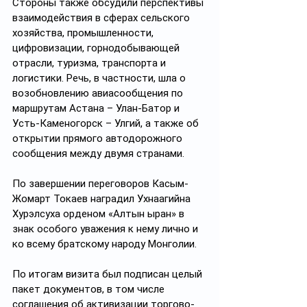
Стороны также обсудили перспективы 
взаимодействия в сферах сельского 
хозяйства, промышленности, 
цифровизации, горнодобывающей 
отрасли, туризма, транспорта и 
логистики. Речь, в частности, шла о 
возобновлению авиасообщения по 
маршрутам Астана – Улан-Батор и 
Усть-Каменогорск – Улгий, а также об 
открытии прямого автодорожного 
сообщения между двумя странами.
По завершении переговоров Касым-
Жомарт Токаев наградил Ухнаагийна 
Хурэлсуха орденом «Алтын Қыран» в 
знак особого уважения к нему лично и 
ко всему братскому народу Монголии.
По итогам визита был подписан целый 
пакет документов, в том числе 
соглашения об активизации торгово-