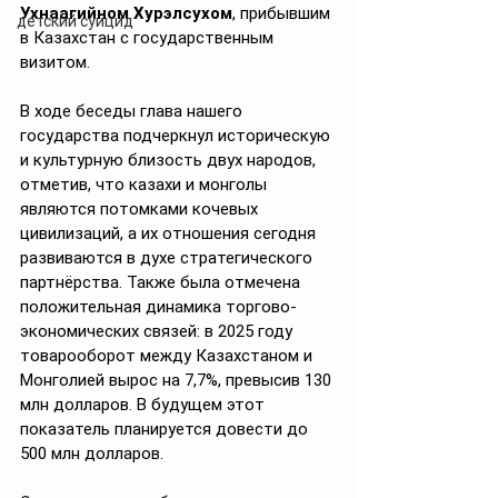
Ухнаагийном
Хурэлсухом
, прибывшим 
детский суицид
в Казахстан с государственным 
визитом.
В ходе беседы глава нашего 
государства подчеркнул историческую 
и культурную близость двух народов, 
отметив, что казахи и монголы 
являются потомками кочевых 
цивилизаций, а их отношения сегодня 
развиваются в духе стратегического 
партнёрства. Также была отмечена 
положительная динамика торгово-
экономических связей: в 2025 году 
товарооборот между Казахстаном и 
Монголией вырос на 7,7%, превысив 130 
млн долларов. В будущем этот 
показатель планируется довести до 
500 млн долларов.