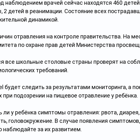
под наблюдением врачей сейчас находятся 460 детей.
, 2 детей в реанимации. Состояние всех пострадавш
жительной динамикой. 
ичин отравления на контроле правительства. На ме
итета по охране прав детей Министерства просвеще
я все школьные столовые страны проверят на соб
ологических требований.
l будет следить за результатами мониторинга, а по
 при подозрении на пищевое отравление у ребёнка.
ь ли у ребёнка симптомы отравления: рвота, диарея, 
ть, головокружение. В случае появления симптомов, 
о наблюдайте за их развитием.