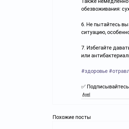
Также немедленно 
обезвоживания: сух
6. Не пытайтесь вы
ситуацию, особенн
7. Избегайте дават
или антибактериал
#здоровье
#отрав
✅ Подписывайтесь 
Ayel
Похожие посты