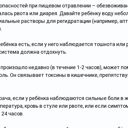
 опасностей при пищевом отравлении – обезвоживан
алась рвота или диарея. Давайте ребёнку воду небо
иальные растворы для регидратации (например, ап
.
ребёнка есть, если у него наблюдается тошнота или р
истема должна отдохнуть.
 произошло недавно (в течение 1-2 часов), может по
ль. Он связывает токсины в кишечнике, препятствуя
рача, если у ребёнка наблюдаются сильные боли в ж
пература, кровь в стуле или рвоте, или если симпто
24 часов.