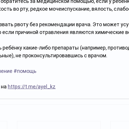
обратитесь за медицинской помощью, если у ребёнк
ость во рту, редкое мочеиспускание, вялость, слабо
звать рвоту без рекомендации врача. Это может усу
о если причиной отравления являются химические 
ь ребёнку какие-либо препараты (например, против
ьные), не проконсультировавшись с врачом.
ление
#помощь
на 
https://t.me/ayel_kz