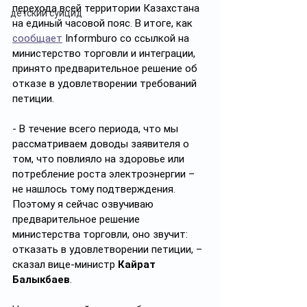
перехода всей территории Казахстана 
детский суицид
на единый часовой пояс. В итоге, как 
сообщает
 Informburo со ссылкой на 
министерство торговли и интеграции, 
принято предварительное решение об 
отказе в удовлетворении требований 
петиции.
- В течение всего периода, что мы 
рассматриваем доводы заявителя о 
том, что повлияло на здоровье или 
потребление роста электроэнергии – 
не нашлось тому подтверждения. 
Поэтому я сейчас озвучиваю 
предварительное решение 
министерства торговли, оно звучит: 
отказать в удовлетворении петиции, – 
сказал вице-министр 
Кайрат 
Балыкбаев
.