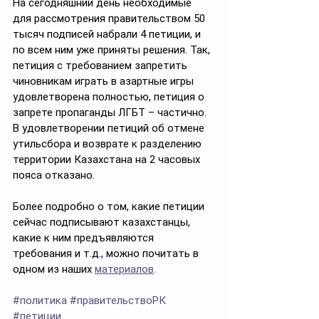
На сегодняшний день необходимые 
для рассмотрения правительством 50 
тысяч подписей набрали 4 петиции, и 
по всем ним уже приняты решения. Так, 
петиция с требованием запретить 
чиновникам играть в азартные игры 
удовлетворена полностью, петиция о 
запрете пропаганды ЛГБТ – частично. 
В удовлетворении петиций об отмене 
утильсбора и возврате к разделению 
территории Казахстана на 2 часовых 
пояса отказано.
Более подробно о том, какие петиции 
сейчас подписывают казахстанцы, 
какие к ним предъявляются 
требования и т.д., можно почитать в 
одном из наших 
материалов
.
#политика
#правительствоРК
#петиции