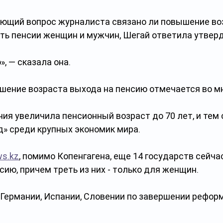
яющий вопрос журналиста связано ли повышение воз
ь пенсии женщин и мужчин, Шегай ответила утверд
, — сказала она.
шение возраста выхода на пенсию отмечается во мн
ния увеличила пенсионный возраст до 70 лет, и тем
д» среди крупных экономик мира.
ws.kz
, помимо Копенгагена, еще 14 государств сейч
сию, причем треть из них - только для женщин.