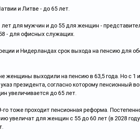
Латвии и Литве - до 65 лет.
58 - для офисных служащих.
 указ президента, согласно которому пенсионный во
н увеличивается до 65 лет. 
9-го тоже проходит пенсионная реформа. Постепенно
ию увеличат для женщин с 55 до 60 лет (в 2028 году
т.