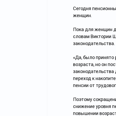
Сегодня пенсионный
женщин. 
Пока для женщин де
словам Виктории Ш
законодательства.
«Да, было принято
возраста, но он по
законодательства д
переход к накопите
пенсии от трудовог
Поэтому сокращени
снижение уровня пе
повышении возраст