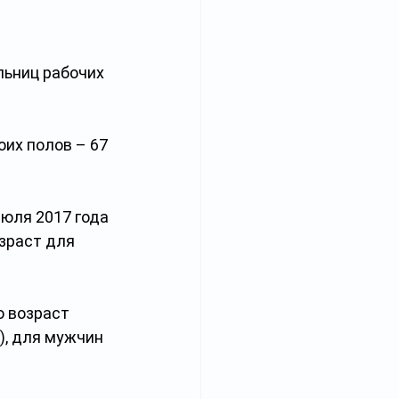
зраст для 
 возраст 
), для мужчин 