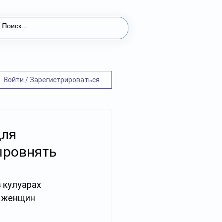
Войти / Зарегистрироваться
для
ыровнять
 кулуарах 
 женщин 