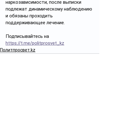
наркозависимости, после выписки 
подлежат динамическому наблюдению 
и обязаны проходить 
поддерживающее лечение.
Подписывайтесь на 
https://t.me/politprosvet_kz
Политпросвет.kz
Смотреть все
Похожие посты