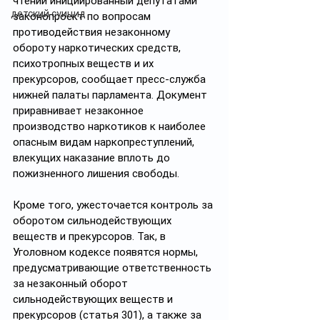
чтении инициированный депутатами 
детский суицид
законопроект по вопросам 
противодействия незаконному 
обороту наркотических средств, 
психотропных веществ и их 
прекурсоров, сообщает пресс-служба 
нижней палаты парламента. Документ 
приравнивает незаконное 
производство наркотиков к наиболее 
опасным видам наркопреступлений, 
влекущих наказание вплоть до 
пожизненного лишения свободы.
Кроме того, ужесточается контроль за 
оборотом сильнодействующих 
веществ и прекурсоров. Так, в 
Уголовном кодексе появятся нормы, 
предусматривающие ответственность 
за незаконный оборот 
сильнодействующих веществ и 
прекурсоров (статья 301), а также за 