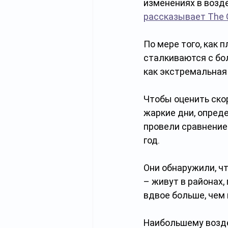
изменениях в возд
рассказывает The 
По мере того, как 
сталкиваются с бо
как экстремальная
Чтобы оценить ско
жаркие дни, опреде
провели сравнение 
год. 
Они обнаружили, ч
– живут в районах,
вдвое больше, чем
Наибольшему возде