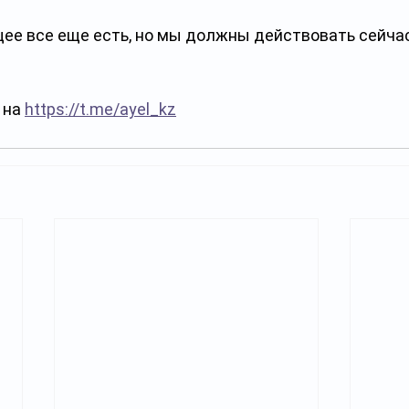
ее все еще есть, но мы должны действовать сейчас
на 
https://t.me/ayel_kz