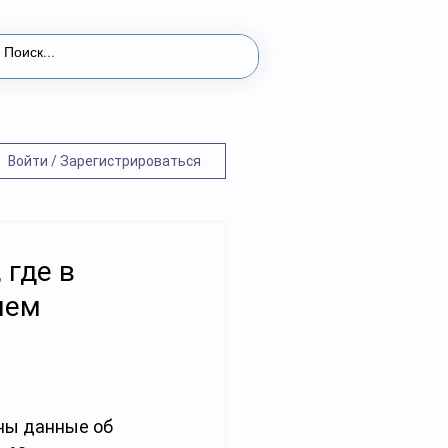
Войти / Зарегистрироваться
 где в
чем
ны данные об 