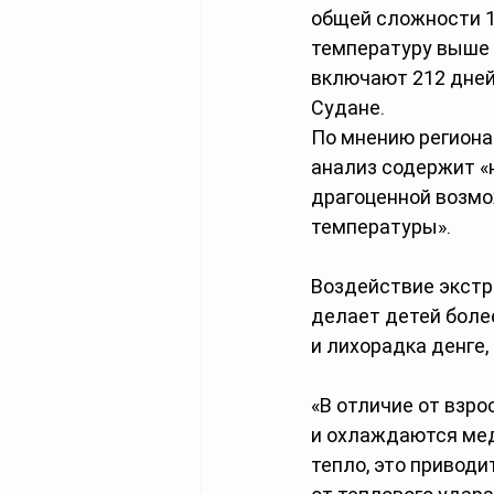
общей сложности 1
температуру выше 3
включают 212 дней 
Судане.
По мнению региона
анализ содержит «
драгоценной возмо
температуры».
Воздействие экстр
делает детей боле
и лихорадка денге
«В отличие от взро
и охлаждаются мед
тепло, это приводи