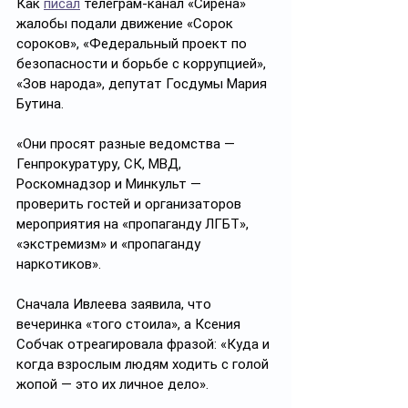
Как 
писал
 телеграм-канал «Сирена» 
жалобы подали движение «Сорок 
сороков», «Федеральный проект по 
безопасности и борьбе с коррупцией», 
«Зов народа», депутат Госдумы Мария 
Бутина.
«Они просят разные ведомства — 
Генпрокуратуру, СК, МВД, 
Роскомнадзор и Минкульт — 
проверить гостей и организаторов 
мероприятия на «пропаганду ЛГБТ», 
«экстремизм» и «пропаганду 
наркотиков».
Сначала Ивлеева заявила, что 
вечеринка «того стоила», а Ксения 
Собчак отреагировала фразой: «Куда и 
когда взрослым людям ходить с голой 
жопой — это их личное дело».