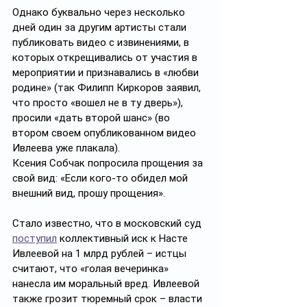
Однако буквально через несколько 
дней один за другим артисты стали 
публиковать видео с извинениями, в 
которых открещивались от участия в 
мероприятии и признавались в «любви 
родине» (так Филипп Киркоров заявил, 
что просто «вошел не в ту дверь»), 
просили «дать второй шанс» (во 
втором своем опубликованном видео 
Ивлеева уже плакала). 
Ксения Собчак попросила прощения за 
свой вид: «Если кого-то обидел мой 
внешний вид, прошу прощения».
Стало известно, что в московский суд 
поступил
 коллективный иск к Насте 
Ивлеевой на 1 млрд рублей – истцы 
считают, что «голая вечеринка» 
нанесла им моральный вред. Ивлеевой 
также грозит тюремный срок – власти 