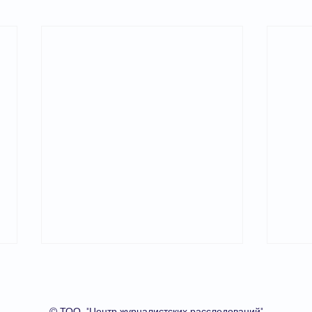
О проекте
© ТОО "Центр журналистских расследований"