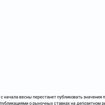
 с начала весны перестанет публиковать значения 
х публикациями о рыночных ставках на депозитном 