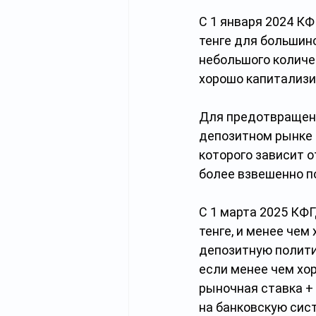
С 1 января 2024 К
тенге для большин
небольшого количе
хорошо капитализи
Для предотвращени
депозитном рынке 
которого зависит о
более взвешенно п
С 1 марта 2025 КФ
тенге, и менее че
депозитную политик
если менее чем хо
рыночная ставка +
на банковскую сист