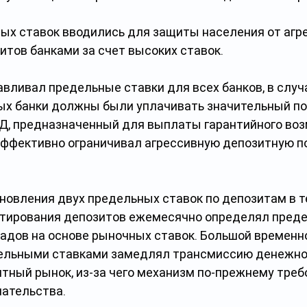
ых ставок вводились для защиты населения от агре
итов банками за счет высоких ставок.
вливал предельные ставки для всех банков, в случ
ых банки должны были уплачивать значительный п
ГД, предназначенный для выплаты гарантийного воз
эффективно ограничивал агрессивную депозитную п
новления двух предельных ставок по депозитам в те
тирования депозитов ежемесячно определял преде
ладов на основе рыночных ставок. Большой временн
ельными ставками замедлял трансмиссию денежно
итный рынок, из-за чего механизм по-прежнему треб
ательства.