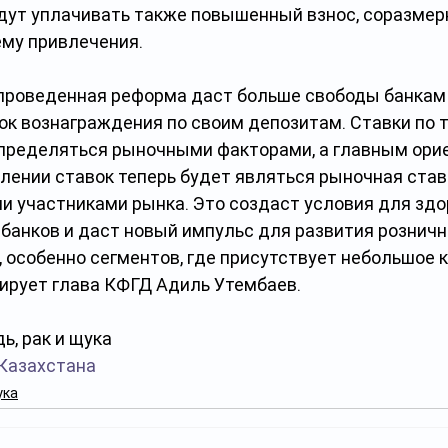
дут уплачивать также повышенный взнос, соразмер
му привлечения.
проведенная реформа даст больше свободы банкам 
ок вознаграждения по своим депозитам. Ставки по 
пределяться рыночными факторами, а главным ори
лении ставок теперь будет являться рыночная ставк
и участниками рынка. Это создаст условия для здо
банков и даст новый импульс для развития розничн
 особенно сегментов, где присутствует небольшое 
тирует глава КФГД Адиль Утембаев.
ь, рак и щука
Казахстана
ука