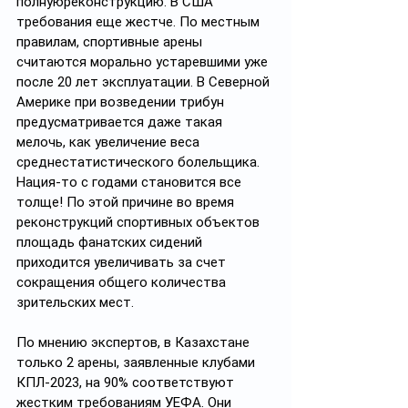
полнуюреконструкцию. В США 
требования еще жестче. По местным 
правилам, спортивные арены 
считаются морально устаревшими уже 
после 20 лет эксплуатации. В Северной 
Америке при возведении трибун 
предусматривается даже такая 
мелочь, как увеличение веса 
среднестатистического болельщика. 
Нация-то с годами становится все 
толще! По этой причине во время 
реконструкций спортивных объектов 
площадь фанатских сидений 
приходится увеличивать за счет 
сокращения общего количества 
зрительских мест.
По мнению экспертов, в Казахстане 
только 2 арены, заявленные клубами 
КПЛ-2023, на 90% соответствуют 
жестким требованиям УЕФА. Они 