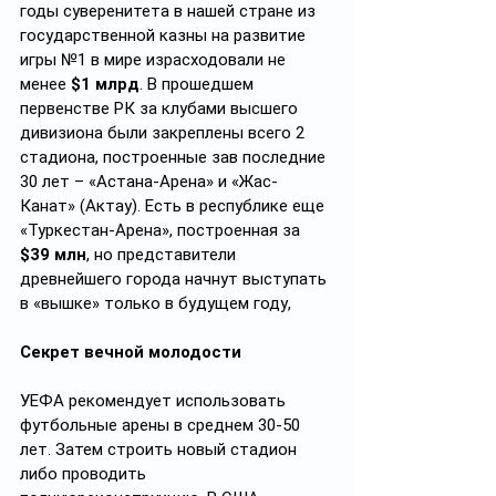
годы суверенитета в нашей стране из 
государственной казны на развитие 
игры №1 в мире израсходовали не 
менее 
$1 млрд
. В прошедшем 
первенстве РК за клубами высшего 
дивизиона были закреплены всего 2 
стадиона, построенные зав последние 
30 лет – «Астана-Арена» и «Жас-
Канат» (Актау). Есть в республике еще 
«Туркестан-Арена», построенная за 
$39 млн
, но представители 
древнейшего города начнут выступать 
в «вышке» только в будущем году,
Секрет вечной молодости
УЕФА рекомендует использовать 
футбольные арены в среднем 30-50 
лет. Затем строить новый стадион 
либо проводить 