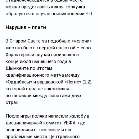
стадионенаходятся в одном месте, 
можно представить какая толкучка 
образуется в случае возникновении ЧП.
Нарушил – плати
В Старом Свете за подобные «мелочи» 
жестко бьют твердой валютой – евро. 
Характерный случай произошел в 
конце июля нынешнего года в 
Шымкенте по итогам 
квалификационного матча между 
«Ордабасы» и варшавской «Легие» (2:2), 
который едва не закончился 
потасовкой между фанатами двух 
стран.
После игры поляки написали жалобу в 
дисциплинарный комитет УЕФА, где 
перечислили в том числе и все 
проблемные места Центрального 