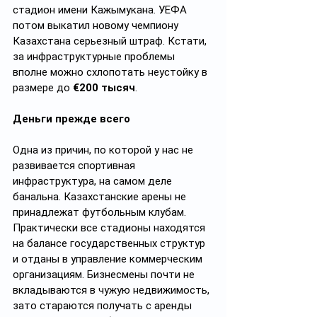
стадион имени Кажымукана. УЕФА 
потом выкатил новому чемпиону 
Казахстана серьезный штраф. Кстати, 
за инфраструктурные проблемы 
вполне можно схлопотать неустойку в 
размере до 
€200 тысяч
.
Деньги прежде всего
Одна из причин, по которой у нас не 
развивается спортивная 
инфраструктура, на самом деле 
банальна. Казахстанские арены не 
принадлежат футбольным клубам. 
Практически все стадионы находятся 
на балансе государственных структур 
и отданы в управление коммерческим 
организациям. Бизнесмены почти не 
вкладываются в чужую недвижимость, 
зато стараются получать с аренды 