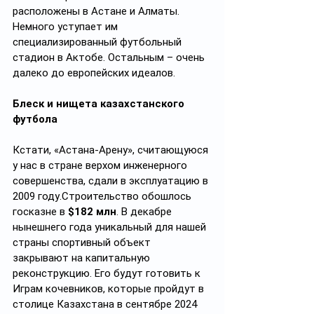
расположены в Астане и Алматы. 
Немного уступает им 
специализированный футбольный 
стадион в Актобе. Остальным – очень 
далеко до европейских идеалов.
Блеск и нищета казахстанского 
футбола
Кстати, «Астана-Арену», считающуюся 
у нас в стране верхом инженерного 
совершенства, сдали в эксплуатацию в 
2009 году.Строительство обошлось 
госказне в 
$182 млн
. В декабре 
нынешнего года уникальный для нашей 
страны спортивный объект 
закрывают на капитальную 
реконструкцию. Его будут готовить к 
Играм кочевников, которые пройдут в 
столице Казахстана в сентябре 2024 