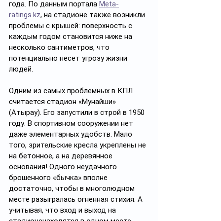
года. По данным портала 
Meta-
ratings.kz
, на стадионе также возникли 
проблемы с крышей: поверхность с 
каждым годом становится ниже на 
несколько сантиметров, что 
потенциально несет угрозу жизни 
людей.
Одним из самых проблемных в КПЛ 
считается стадион «Мунайши» 
(Атырау). Его запустили в строй в 1950 
году. В спортивном сооружении нет 
даже элементарных удобств. Мало 
того, зрительские кресла укреплены не 
на бетонное, а на деревянное 
основания! Одного неудачного 
брошенного «бычка» вполне 
достаточно, чтобы в многолюдном 
месте разыгралась огненная стихия. А 
учитывая, что вход и выход на 