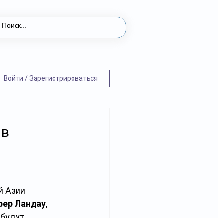
Войти / Зарегистрироваться
 в
 Азии 
фер Ландау
, 
 будут 