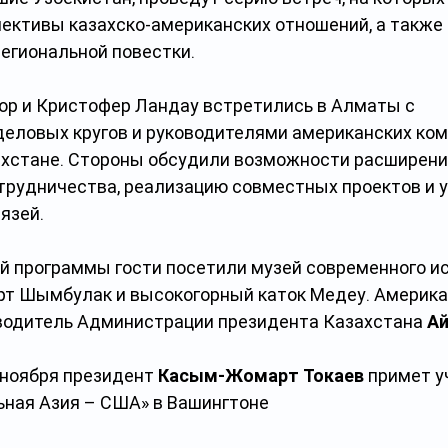
ективы казахско-американских отношений, а также
егиональной повестки.
ор и Кристофер Ландау встретились в Алматы с 
еловых кругов и руководителями американских ком
хстане. Стороны обсудили возможности расширени
трудничества, реализацию совместных проектов и у
язей.
й программы гости посетили музей современного ис
т Шымбулак и высокогорный каток Медеу. Американ
одитель Администрации президента Казахстана 
А
 ноября президент 
Касым-Жомарт
Токаев
 примет у
ная Азия – США» в Вашингтоне