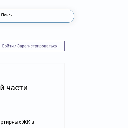
Войти / Зарегистрироваться
й части
артирных ЖК в 