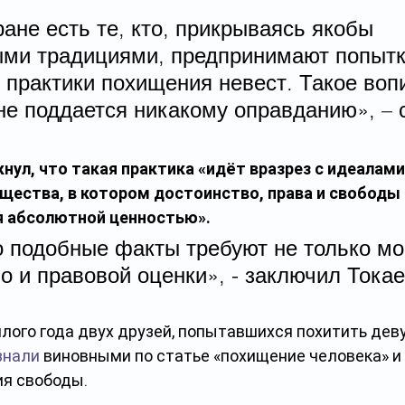
ане есть те, кто, прикрываясь якобы 
ми традициями, предпринимают попытк
 практики похищения невест. Такое во
не поддается никакому оправданию», – 
нул, что такая практика «идёт вразрез с идеалами
щества, в котором достоинство, права и свободы
я абсолютной ценностью».
о подобные факты требуют не только мо
о и правовой оценки», - заключил Токае
лого года двух друзей, попытавшихся похитить дев
знали
 виновными по статье «похищение человека» и 
ия свободы.