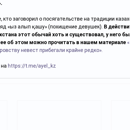
.
, кто заговорил о посягательстве на традиции казах
ряд «Қыз алып қашу» (похищение девушек). 
В действи
хстана этот обычай хоть и существовал, у него бы
нее об этом можно прочитать в нашем материале
«
ровству невест прибегали крайне редко».
на 
https://t.me/ayel_kz