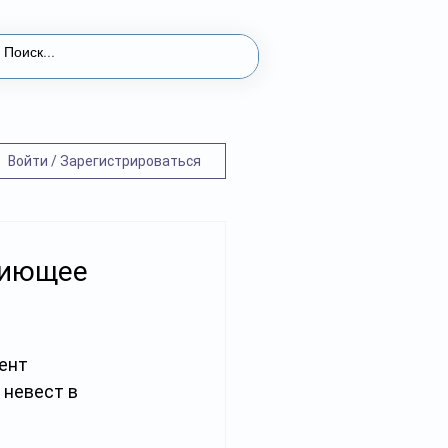
Войти / Зарегистрироваться
пиющее
ент 
 невест в 