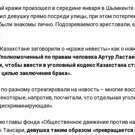
ай кражи произошел в середине января в Шымкенте.
ил девушку прямо посреди улицы, при этом потерпе
 были знакомы лично. Подозреваемого арестовали, е
.
 Казахстане заговорили о «краже невесты» как о нов
Уполномоченный по правам человека Артур Ластаев
, чтобы ввести в уголовный кодекс Казахстана ст
 целью заключения брака».
по-разному отреагировали на новость – многие восп
которые, напротив, посчитали, что отдельная уголо
«дискриминирующая».
ию главы фонда «Общественное движение против на
 Тансари, 
девушка таким образом «превращается и