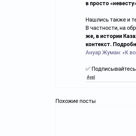
в просто «невесту»
Нашлись также и те
В частности, на об
же, в истории Каза
контекст. Подроб
Ануар Жуман: «К во
✅ Подписывайтесь 
Ayel
Похожие посты