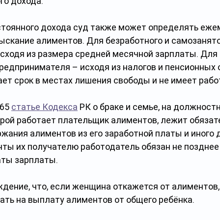
ого дохода.
стоянного дохода суд также может определять еже
ыскание алиментов. Для безработного и самозанято
исходя из размера средней месячной зарплаты. Для 
редпринимателя – исходя из налогов и пенсионных 
ает срок в местах лишения свободы и не имеет работ
65 
статье Кодекса
 РК о браке и семье, на должност
торой работает плательщик алиментов, лежит обязат
жания алиментов из его заработной платы и иного д
ты их получателю работодатель обязан не позднее
аты зарплаты.
дение, что, если женщина откажется от алиментов,
ать на выплату алиментов от общего ребёнка.