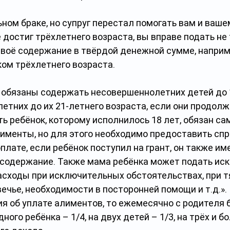
ном браке, но супруг перестал помогать вам и ваше
 достиг трёхлетнего возраста, вы вправе подать не 
своё содержание в твёрдой денежной сумме, наприме
ом трёхлетнего возраста.
 обязаны содержать несовершеннолетних детей до 18
етних до их 21-летнего возраста, если они продолж
ть ребёнок, которому исполнилось 18 лет, обязан сам
именты, но для этого необходимо предоставить спр
оплате, если ребёнок поступил на грант, он также им
 содержание. Также мама ребёнка может подать иск 
сходы при исключительных обстоятельствах, при т
вечье, необходимости в посторонней помощи и т.д.».
я об уплате алиментов, то ежемесячно с родителя 
ного ребёнка – 1/4, на двух детей – 1/3, на трёх и б