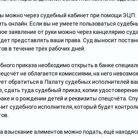
ы можно через судебный кабинет при помощи ЭЦП. 
ть онлайн. Если вы не умеете пользоваться судебн
ое заявление от руки можно через канцелярию суда
удет представлять ваши права. Суд выносит постан
ов в течение трёх рабочих дней.
бного приказа необходимо открыть в банке специал
пецсчёт не облагается комиссиями, на него невозмо
ует обратиться в Палату судебных исполнителей ваш
, сдать туда судебный приказ, копии удостоверения 
аке и о рождении детей и реквизиты спецсчёта. Спу
чит судебного исполнителя, который будет контрол
ов. 
на взыскание алиментов можно подать, ещё находясь 