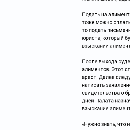
Подать на алимент
тоже можно оплати
то подать письменн
юриста, который б
взыскании алимент
После выхода суде
алиментов. Этот с
арест. Далее след
написать заявление
свидетельства о бр
дней Палата назна
взыскание алимент
«Нужно знать, что 