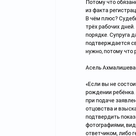
Потому что обязан
из факта регистрац
В чём плюс? Судеб
трёх рабочих дней.
порядке. Супруга д
подтверждается св
нужно, потому что 
Асель Ахмалишева 
«Если вы не состои
рождении ребёнка. 
при подаче заявле
отцовства и взыска
подтвердить показ
фотографиями, вид
ответчиком, либо г