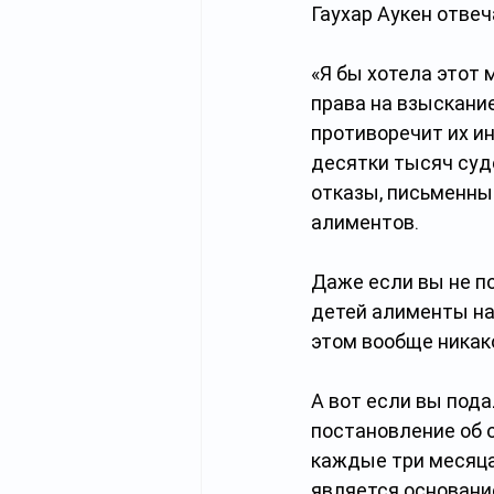
Гаухар Аукен отвеч
«Я бы хотела этот 
права на взыскани
противоречит их ин
десятки тысяч суд
отказы, письменны
алиментов.
Даже если вы не п
детей алименты на 
этом вообще никак
А вот если вы пода
постановление об 
каждые три месяца
является основани