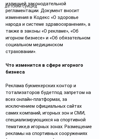
излишней законодательной 
детский суицид
регламентации. Документ вносит 
изменения в Кодекс «О здоровье 
народа и системе здравоохранения», а 
также в законы «О рекламе», «Об 
игорном бизнесе» и «Об обязательном 
социальном медицинском 
страховании».
Что изменится в сфере
игорного 
бизнеса
Реклама букмекерских контор и 
тотализаторов будетпод запретом на 
всех онлайн-платформах, за 
исключением официальных сайтах 
самих компаний, игорных зон и СМИ, 
специализирующихся на спортивной 
тематике,в игорных зонах. Размещение 
рекламы на спортивных сооружениях 