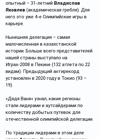
опытный – 31-летний 
Владислав 
Яковлев
 (академическая гребля). Для 
него это уже 4-е Олимпийские игры в 
карьере.
Нынешняя делегация – самая 
малочисленная в казахстанской 
истории. Больше всего представителей 
нашей страны выступало на 
Играх-2008 в Пекине (132 атлета по 22 
видам). Предыдущий антирекорд 
установлен в 2020 году в Токио (93 – 
19).
«Дядя Ваня» узнал, какие регионы 
стали лидерами и аутсайдерами по 
количеству добытых путевок для 
отечественной олимпийской делегации.
По традиции лидерами в этом деле 