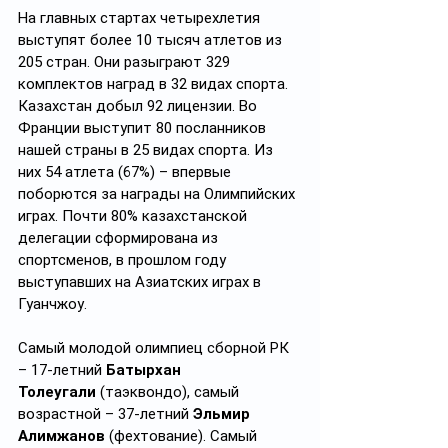
На главных стартах четырехлетия 
выступят более 10 тысяч атлетов из 
205 стран. Они разыграют 329 
комплектов наград в 32 видах спорта. 
Казахстан добыл 92 лицензии. Во 
Франции выступит 80 посланников 
нашей страны в 25 видах спорта. Из 
них 54 атлета (67%) – впервые 
поборются за награды на Олимпийских 
играх. Почти 80% казахстанской 
делегации сформирована из 
спортсменов, в прошлом году 
выступавших на Азиатских играх в 
Гуанчжоу.
Самый молодой олимпиец сборной РК 
– 17-летний 
Батырхан 
Толеугали
 (таэквондо), самый 
возрастной – 37-летний 
Эльмир 
Алимжанов
 (фехтование). Самый 