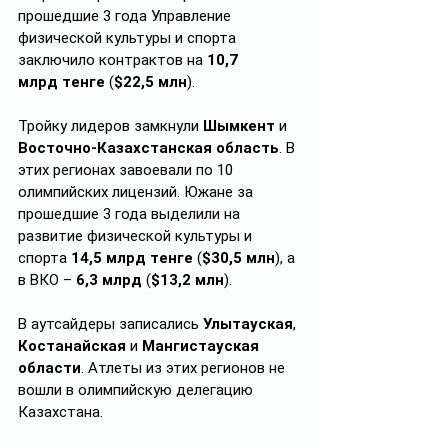
прошедшие 3 года Управление 
физической культуры и спорта 
заключило контрактов на 
10,7 
млрд тенге
 (
$22,5 млн
).
Тройку лидеров замкнули 
Шымкент
 и 
Восточно-Казахстанская область
. В 
этих регионах завоевали по 10 
олимпийских лицензий. Южане за 
прошедшие 3 года выделили на 
развитие физической культуры и 
спорта 
14,5 млрд тенге
 (
$30,5 млн
), а 
в ВКО – 
6,3 млрд
 (
$13,2 млн
).
В аутсайдеры записались 
Улытауская
, 
Костанайская
 и 
Мангистауская 
области
. Атлеты из этих регионов не 
вошли в олимпийскую делегацию 
Казахстана. 