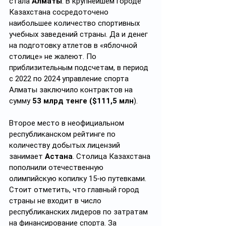
стала 
Алматы
. В крупнейшем городе 
Казахстана сосредоточено 
наибольшее количество спортивных 
учебных заведений страны. Да и денег 
на подготовку атлетов в «яблочной 
столице» не жалеют. По 
приблизительным подсчетам, в период 
с 2022 по 2024 управление спорта 
Алматы заключило контрактов на 
сумму 
53 млрд тенге ($111,5 млн
).
Второе место в неофициальном 
республиканском рейтинге по 
количеству добытых лицензий 
занимает 
Астана
. Столица Казахстана 
пополнили отечественную 
олимпийскую копилку 15-ю путевками. 
Стоит отметить, что главный город 
страны не входит в число 
республиканских лидеров по затратам 
на финансирование спорта. За 