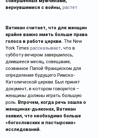
совершенных мужчинами, 
вернувшимися с войны,
растет.
Ватикан считает, что для женщин 
крайне важно иметь больше права 
голоса в работе церкви. 
The New 
York Times 
рассказывает
, что в 
субботу вечером завершилось, 
длившееся месяц, совещание, 
созванное Папой Франциском для 
определения будущего Римско-
Католической церкви. Был принят 
документ, в котором говорится – 
женщины должны играть большую 
роль. 
Впрочем, когда речь зашла о 
женщинах-дьяконах, Ватикан 
заявил, что необходимо больше 
«богословских и пастырских» 
исследований.