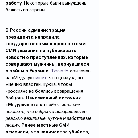
работу
. Некоторые были вынуждены 
бежать из страны.
В России администрация 
президента направила 
государственным и провластным 
СМИ указания не публиковать 
новости о преступлениях, которые 
совершают мужчины, вернувшиеся 
с войны в Украине.
Tvrain.tv
, ссылаясь 
на «Медузу» 
пишет,
 что цензура, по 
мнению властей, нужна, чтобы 
«россияне не боялись возвращения 
бойцов». 
Неназванный источник 
«Медузы» сказал:
«Есть желание 
показать, что с фронта возвращаются 
реально вежливые, чуткие и заботливые 
люди».
Ранее местные СМИ 
отмечали, что количество убийств, 