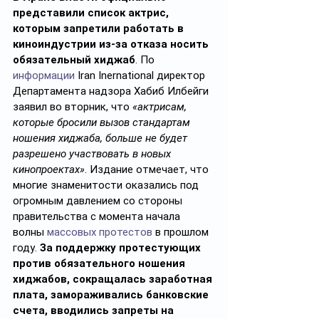
представили список актрис, 
которым запретили работать в 
киноиндустрии из-за отказа носить 
обязательный хиджаб
. По 
информации
 Iran Inernational директор 
Департамента надзора Хабиб Илбейги 
заявил во вторник, что 
«актрисам, 
которые бросили вызов стандартам 
ношения хиджаба, больше не будет 
разрешено участвовать в новых 
кинопроектах»
. Издание отмечает, что 
многие знаменитости оказались под 
огромным давлением со стороны 
правительства с момента начала 
волны 
массовых протестов
 в прошлом 
году. 
За поддержку протестующих 
против обязательного ношения 
хиджабов, сокращалась заработная 
плата, замораживались банковские 
счета, вводились запреты на 