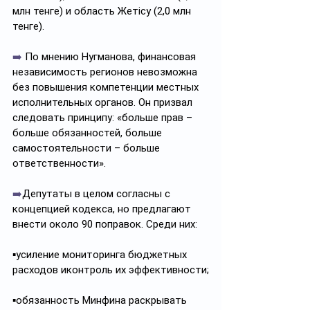
млн тенге) и область Жетісу (2,0 млн 
тенге).
➡️
 По мнению Нугманова, финансовая 
независимость регионов невозможна 
без повышения компетенции местных 
исполнительных органов. Он призвал 
следовать принципу: «больше прав – 
больше обязанностей, больше 
самостоятельности – больше 
ответственности».
➡️
Депутаты в целом согласны с 
концепцией кодекса, но предлагают 
внести около 90 поправок. Среди них:
▪️усиление мониторинга бюджетных 
расходов иконтроль их эффективности;
▪️обязанность Минфина раскрывать 