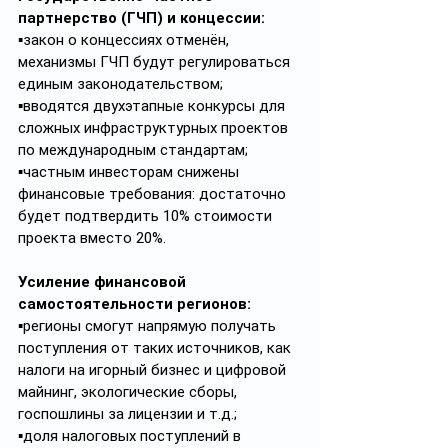
партнерство (ГЧП) и концессии:
▪️закон о концессиях отменён, 
механизмы ГЧП будут регулироваться 
единым законодательством;
▪️вводятся двухэтапные конкурсы для 
сложных инфраструктурных проектов 
по международным стандартам;
▪️частным инвесторам снижены 
финансовые требования: достаточно 
будет подтвердить 10% стоимости 
проекта вместо 20%.
Усиление финансовой 
самостоятельности регионов:
▪️регионы смогут напрямую получать 
поступления от таких источников, как 
налоги на игорный бизнес и цифровой 
майнинг, экологические сборы, 
госпошлины за лицензии и т.д.;
▪️доля налоговых поступлений в 