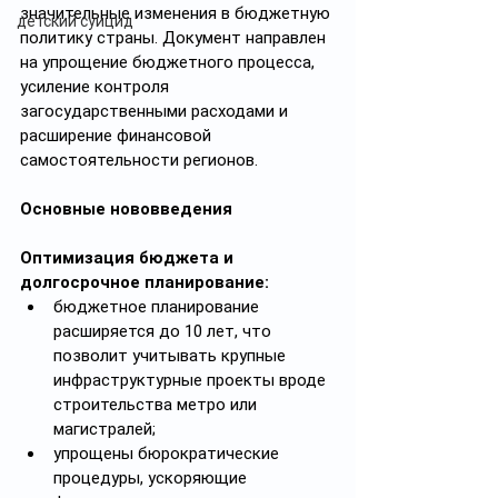
значительные изменения в бюджетную 
детский суицид
политику страны. Документ направлен 
на упрощение бюджетного процесса, 
усиление контроля 
загосударственными расходами и 
расширение финансовой 
самостоятельности регионов.
Основные нововведения
Оптимизация бюджета и 
долгосрочное планирование:
бюджетное планирование 
расширяется до 10 лет, что 
позволит учитывать крупные 
инфраструктурные проекты вроде 
строительства метро или 
магистралей;
упрощены бюрократические 
процедуры, ускоряющие 