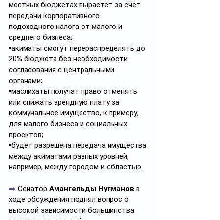
местных бюджетах вырастет за счёт 
передачи корпоративного 
подоходного налога от малого и 
среднего бизнеса;
▪️акиматы смогут перераспределять до 
20% бюджета без необходимости 
согласования с центральными 
органами;
▪️маслихаты получат право отменять 
или снижать арендную плату за 
коммунальное имущество, к примеру, 
для малого бизнеса и социальных 
проектов;
▪️будет разрешена передача имущества 
между акиматами разных уровней, 
например, между городом и областью.
➡️
 Сенатор 
Амангельды Нугманов
 в 
ходе обсуждения поднял вопрос о 
высокой зависимости большинства 