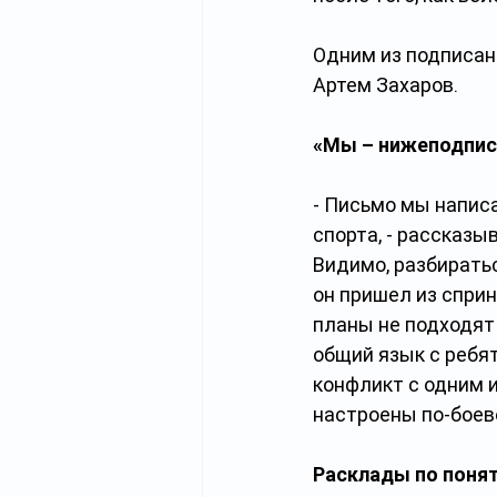
Одним из подписан
Артем Захаров.
«Мы – нижеподпи
- Письмо мы написа
спорта, - рассказы
Видимо, разбиратьс
он пришел из сприн
планы не подходят
общий язык с ребят
конфликт с одним и
настроены по-боев
Расклады по поня