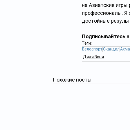
на Азиатские игры 
профессионалы. Я о
достойные результ
Подписывайтесь н
Теги:
Велоспорт
Скандал
Ахма
Дядя Ваня
Похожие посты