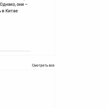
днако, они – 
 в Китае 
Смотреть все