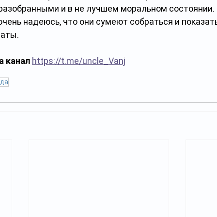
разобранными и в не лучшем моральном состоянии. О
чень надеюсь, что они сумеют собраться и показать
аты.
а канал
https://t.me/uncle_Vanj
да