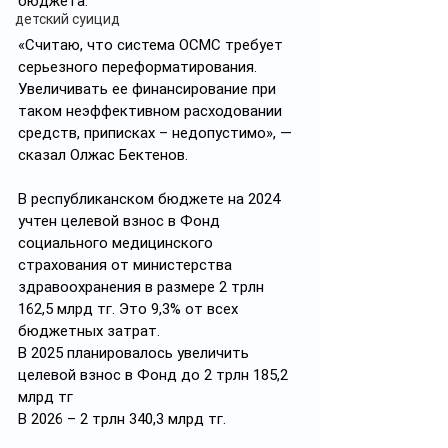
бюджета.
детский суицид
«Считаю, что система ОСМС требует 
серьезного переформатирования. 
Увеличивать ее финансирование при 
таком неэффективном расходовании 
средств, приписках – недопустимо», — 
сказал Олжас Бектенов.
В республиканском бюджете на 2024 
учтен целевой взнос в Фонд 
социального медицинского 
страхования от министерства 
здравоохранения в размере 2 трлн 
162,5 млрд тг. Это 9,3% от всех 
бюджетных затрат.
В 2025 планировалось увеличить 
целевой взнос в Фонд до 2 трлн 185,2 
млрд тг
В 2026 – 2 трлн 340,3 млрд тг.