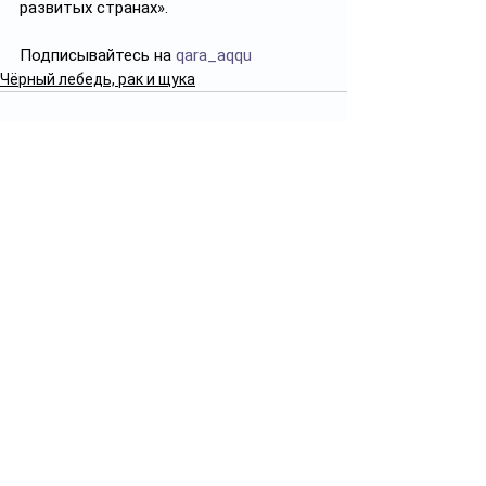
развитых странах».
Подписывайтесь на 
qara_aqqu
Чёрный лебедь, рак и щука
Смотреть все
Похожие посты