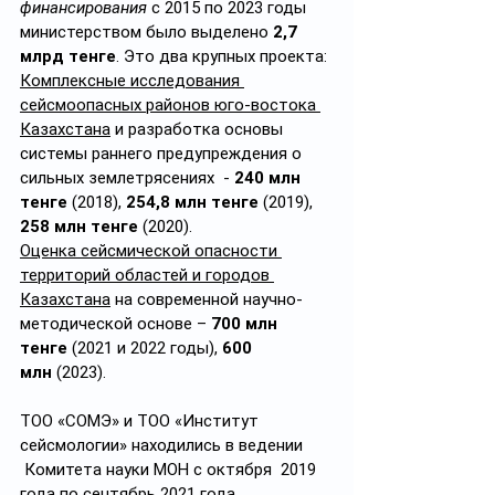
финансирования 
с 2015 по 2023 годы 
министерством было выделено 
2,7 
млрд тенге
. Это два крупных проекта:
Комплексные исследования 
сейсмоопасных районов юго-востока 
Казахстана
и разработка основы 
системы раннего предупреждения о 
сильных землетрясениях  - 
240 млн 
тенге
 (2018), 
254,8 млн тенге
 (2019), 
258 млн тенге
 (2020).
Оценка сейсмической опасности 
территорий областей и городов 
Казахстана
 на современной научно-
методической основе – 
700 млн 
тенге
 (2021 и 2022 годы), 
600 
млн
 (2023).  
ТОО «СОМЭ» и ТОО «Институт 
сейсмологии» находились в ведении 
 Комитета науки МОН с октября  2019 
года по сентябрь 2021 года 