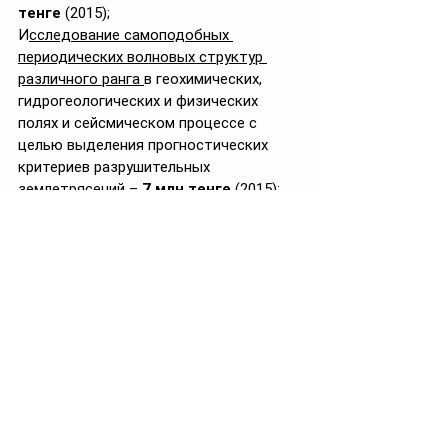
тенге
 (2015);
И
сследование самоподобных 
периодических волновых структур 
различного ранга 
в геохимических, 
гидрогеологических и физических 
полях и сейсмическом процессе с 
целью выделения прогностических 
критериев разрушительных 
землетрясений – 
7 млн тенге 
(2015);
Разработка метода краткосрочного 
прогноза сильных землетрясений
 на 
основе электромагнитного комплекса 
для территории Алматинского 
сейсмоопасного района – 
13 млн 
тенге
 (2015);
Выявление вариаций параметров 
верхних геосфер в периоды подготовки 
землетрясений
 для улучшения оценки и 
прогнозирования сейсмической 
обстановки на территории Казахстана 