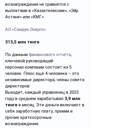
вознаграждения не сравнятся с 
выплатами в «Казахтелекоме», «Эйр 
Астане» или «КМГ».
АО «Самрук-Энерго»
313,5 млн тенге
По данным 
финансового отчёта
, 
ключевой руководящий 
персонал компании состоит из 5 
человек. Плюс ещё 4 человека – это 
независимые директора, члены совета 
директоров.
Выходит, каждый управленец в 2023 
году в среднем зарабатывал 
3,9 млн 
тенге
 в месяц. Эти деньги включают в 
себя заработную плату, премии и 
прочие краткосрочные 
вознаграждения.