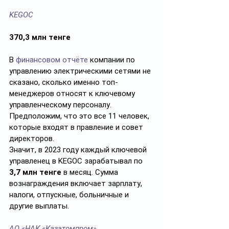
KEGOC
370,3 млн тенге
В 
финансовом отчёте
 компании по 
управлению электрическими сетями не 
сказано, сколько именно топ-
менеджеров относят к ключевому 
управленческому персоналу. 
Предположим, что это все 11 человек, 
которые входят в правление и совет 
директоров.
Значит, в 2023 году каждый ключевой 
управленец в KEGOC зарабатывал по 
3,7 млн тенге
 в месяц. Сумма 
вознаграждения включает зарплату, 
налоги, отпускные, больничные и 
другие выплаты.
АО «НАК «Казатомпром»