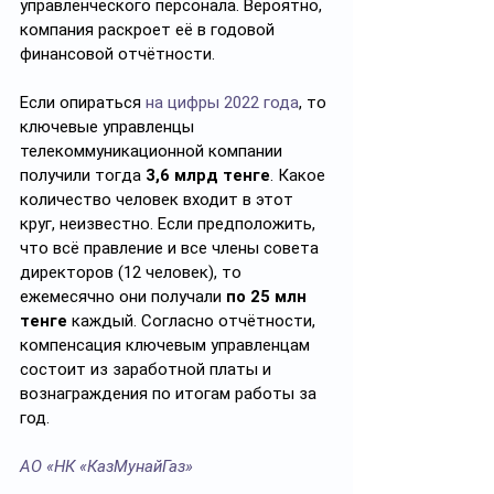
управленческого персонала. Вероятно, 
компания раскроет её в годовой 
финансовой отчётности.
Если опираться 
на цифры 2022 года
, то 
ключевые управленцы 
телекоммуникационной компании 
получили тогда 
3,6 млрд тенге
. Какое 
количество человек входит в этот 
круг, неизвестно. Если предположить, 
что всё правление и все члены совета 
директоров (12 человек), то 
ежемесячно они получали 
по 25 млн 
тенге 
каждый. Согласно отчётности, 
компенсация ключевым управленцам 
состоит из заработной платы и 
вознаграждения по итогам работы за 
год.
АО «НК «КазМунайГаз»