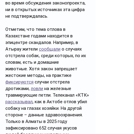
во время обсуждения законопроекта, 
ни в открытых источниках эта цифра 
не подтверждалась.
Отметим, что тема отлова в 
Казахстане годами находится в 
эпицентре скандалов. Например, в 
Атырау жители 
сообщали
 о случаях 
отстрела собак, среди которых, по их 
словам, есть и домашние 
животные. Хотя закон запрещает 
жестокие методы, на практике 
фиксируются
 случаи отстрела 
дротиками, 
ловли
 на железные 
травмирующие петли. Телеканал «КТК» 
рассказывал
, как в Актобе отлов убил 
собаку на глазах хозяйки. На другой 
стороне – данные здравоохранения. 
Только в Алматы в 2025 году 
зафиксировано 652 случая укусов 