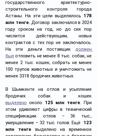
государственного архитектурно-
строительного контроля города 
Астаны. На эти цели выделялось 
178 
млн тенге.
 Договор заключался в 2024 
году сроком на год, но до сих пор 
числится действующим, новых 
контрактов с тех пор не заключалось. 
На эти деньги поставщик 
должен 
был
 отловить не менее 8 тыс. собак, не 
менее 2 тыс. кошек, собрать не менее 
100 трупов животных и уничтожить не 
менее 3318 бродячих животных.
В Шымкенте на отлов и усыпление 
бродячих собак и кошек 
выделено
 около 
125 млн
тенге
. При 
этом удивляют цифры в технический 
спецификации: отлов – 36 тыс., 
умерщвление – 32 тыс. голов. Ещё  
123 
млн тенге
 выделено на временное 