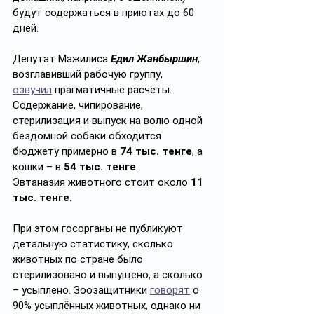
будут содержаться в приютах до 60 
дней.
Депутат Мажилиса 
Едил Жанбыршин
, 
возглавивший рабочую группу, 
озвучил
 прагматичные расчёты. 
Содержание, чипирование, 
стерилизация и выпуск на волю одной 
бездомной собаки обходится 
бюджету примерно в 
74 тыс. тенге
, а 
кошки – в 
54 тыс. тенге
. 
Эвтаназия
животного
стоит около 
11 
тыс. тенге
. 
При этом госорганы не публикуют 
детальную статистику, сколько 
животных по стране было 
стерилизовано и выпущено, а сколько 
– усыплено. Зоозащитники 
говорят
 о 
90% усыплённых животных, однако ни 