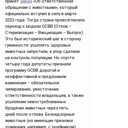
принят 
закон
 «Об ответственном 
обращении с животными», который 
официально вступил в силу в марте 
2022 года. Тогда страна провозгласила 
переход к модели ОСВВ (Отлов – 
Стерилизация – Вакцинация – Выпуск). 
Это был исторический шаг в сторону 
гуманности: усыплять здоровых 
животных запретили, а упор сделали 
на контроль популяции. Но спустя 
четыре года депутаты признали 
программу ОСВВ дорогой и 
неэффективной и предложили 
изменения – обязательное 
чипирование, ужесточение 
ответственности владельцев, а также 
усыпление невостребованных 
бродячих животных через пять 
дней после отлова. Безнадзорные 
животные (но имеющие признаки 
домашних, например, с ошейником) 