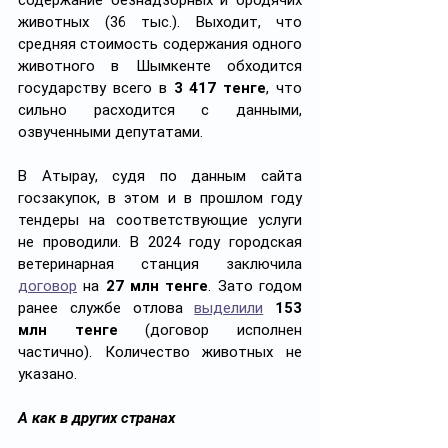
содержание безнадзорных и бродячих 
животных (36 тыс.). Выходит, что 
средняя стоимость содержания одного 
животного в Шымкенте обходится 
государству всего в 
3 417 тенге
, что 
сильно расходится с данными, 
озвученными депутатами.  
В Атырау, судя по данным сайта 
госзакупок, в этом и в прошлом году 
тендеры на соответствующие услуги 
не проводили. В 2024 году городская 
ветеринарная станция заключила 
договор
 на
 27 млн тенге
. Зато годом 
ранее службе отлова 
выделили
153 
млн тенге
 (договор исполнен 
частично). Количество животных не 
указано.
А как в других странах