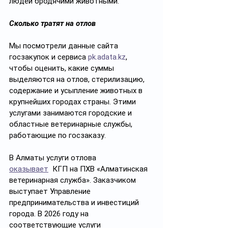
людей бродячими животными.
Сколько тратят на отлов
Мы посмотрели данные сайта 
госзакупок и сервиса 
pk.adata.kz
, 
чтобы оценить, какие суммы 
выделяются на отлов, стерилизацию, 
содержание и усыпление животных в 
крупнейших городах страны. Этими 
услугами занимаются городские и 
областные ветеринарные службы, 
работающие по госзаказу.
В Алматы услуги отлова 
оказывает
  КГП на ПХВ «Алматинская 
ветеринарная служба». Заказчиком 
выступает Управление 
предпринимательства и инвестиций 
города. В 2026 году на 
соответствующие услуги 