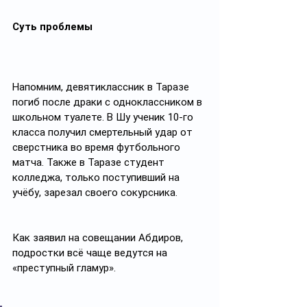
Суть проблемы
Напомним, девятиклассник в Таразе 
погиб после драки с одноклассником в 
школьном туалете. В Шу ученик 10-го 
класса получил смертельный удар от 
сверстника во время футбольного 
матча. Также в Таразе студент 
колледжа, только поступивший на 
учёбу, зарезал своего сокурсника.
Как заявил на совещании Абдиров, 
подростки всё чаще ведутся на 
«преступный гламур».