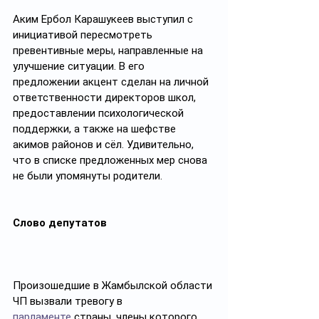
Аким Ербол Карашукеев выступил с 
инициативой пересмотреть 
превентивные меры, направленные на 
улучшение ситуации. В его 
предложении акцент сделан на личной 
ответственности директоров школ, 
предоставлении психологической 
поддержки, а также на шефстве 
акимов районов и сёл. Удивительно, 
что в списке предложенных мер снова 
не были упомянуты родители.
Слово депутатов
Произошедшие в Жамбылской области 
ЧП вызвали тревогу в 
парламенте
 страны, члены которого 