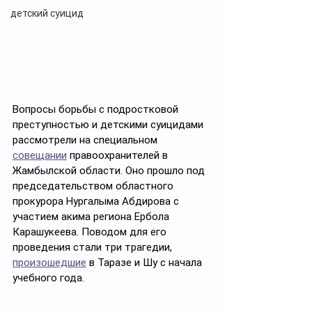
детский суицид
Вопросы борьбы с подростковой 
преступностью и детскими суицидами 
рассмотрели на специальном 
совещании
 правоохранителей в 
Жамбылской области. Оно прошло под 
председательством областного 
прокурора Нургалыма Абдирова с 
участием акима региона Ербола 
Карашукеева. Поводом для его 
проведения стали три трагедии, 
произошедшие
 в Таразе и Шу с начала 
учебного года. 