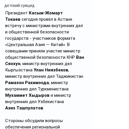
детский суицид
Президент 
Касым-Жомарт 
Токаев
 сегодня провёл в Астане 
встречу с министрами внутренних дел 
и общественной безопасности 
государств - участников формата 
«Центральная Азия — Китай». В 
совещании приняли участие министр 
общественной безопасности КНР 
Ван 
Сяохун
, министр внутренних дел 
Кыргызстана 
Улан Ниязбеков
, 
министр внутренних дел Таджикистан 
Рамазон Рахимзода
, министр 
внутренних дел Туркменистана 
Мухаммет Хыдыров
 и министр 
внутренних дел Узбекистана 
Азиз
Ташпулатов
.
Стороны обсудили вопросы 
обеспечения региональной 