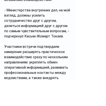
- Министерства внутренних дел, на мой 
взгляд, должны усилить 
сотрудничество друг с другом, 
делиться информацией друг с другом 
по самым чувствительным вопросам, - 
подчеркнул Касым-Жомарт Токаев.
Участники встречи подтвердили 
намерение расширять практическое 
взаимодействие сразу по нескольким 
направлениям: укреплять обмен 
оперативной информацией, развивать 
профессиональные контакты между 
ведомствами, а также внедрять 
современные технологии в 
деятельность правоохранительных 
органов.
#политика
#политикаКазахстана