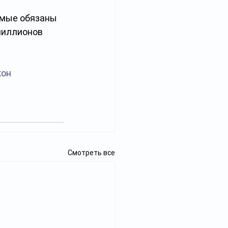
имые обязаны 
миллионов 
кон
Смотреть все