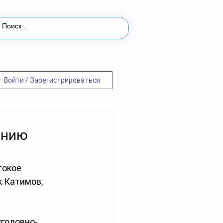
Войти / Зарегистрироваться
онию
окое 
 Катимов, 
уголовно-