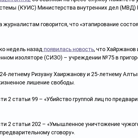
стемы (КУИС) Министерства внутренних дел (МВД) 
а журналистам говорится, что «этапирование состоя
ко недель назад
 появилась новость
, что Хайржанов 
венном изоляторе (СИЗО) – учреждении №75 в пригор
 24-летнему Ризуану Хаиржанову и 25-летнему Алты
изненное лишение свободы.
сти 2 статьи 99 – «Убийство группой лиц по предвар
асти 2 статьи 202 – «Умышленное уничтожение чужог
 предварительному сговору».