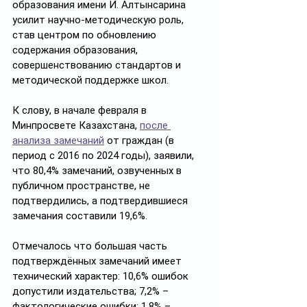
образования имени И. Алтынсарина 
усилит научно-методическую роль, 
став центром по обновлению 
содержания образования, 
совершенствованию стандартов и 
методической поддержке школ.
К слову, в начале февраля в 
Минпросвете Казахстана, 
после 
анализа замечаний
 от граждан (в 
период с 2016 по 2024 годы), заявили, 
что 80,4% замечаний, озвученных в 
публичном пространстве, не 
подтвердились, а подтвердившиеся 
замечания составили 19,6%.
Отмечалось что большая часть 
подтверждённых замечаний имеет 
технический характер: 10,6% ошибок 
допустили издательства; 7,2% – 
фактологические ошибки; 1,8% – 