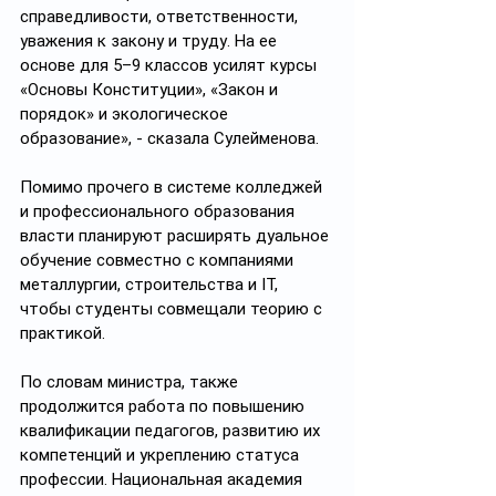
справедливости, ответственности, 
уважения к закону и труду. На ее 
основе для 5–9 классов усилят курсы 
«Основы Конституции», «Закон и 
порядок» и экологическое 
образование», - сказала Сулейменова.
Помимо прочего в системе колледжей 
и профессионального образования 
власти планируют расширять дуальное 
обучение совместно с компаниями 
металлургии, строительства и IT, 
чтобы студенты совмещали теорию с 
практикой.
По словам министра, также 
продолжится работа по повышению 
квалификации педагогов, развитию их 
компетенций и укреплению статуса 
профессии. Национальная академия 