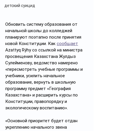
детский суицид
Обновить систему образования от 
начальной школы до колледжей 
планируют поэтапно после принятия 
новой Конституции. Как 
сообщает
Azattyq Rýhy со ссылкой на министра 
просвещения Казахстана Жулдыз 
Сулейменову, ведомство намерено 
«пересмотреть учебные программы и 
учебники, усилить начальное 
образование, вернуть в школьную 
программу предмет «География 
Казахстана» и расширить курсы по 
Конституции, правопорядку и 
экологическому воспитанию».
«Основной приоритет будет отдан 
укреплению начального звена 