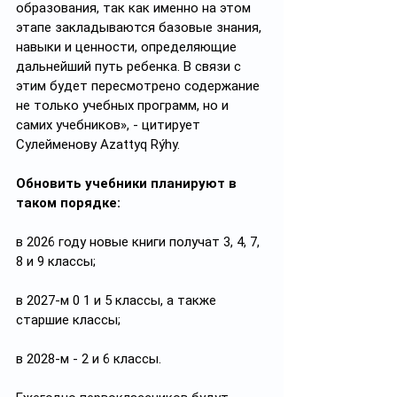
образования, так как именно на этом 
этапе закладываются базовые знания, 
навыки и ценности, определяющие 
дальнейший путь ребенка. В связи с 
этим будет пересмотрено содержание 
не только учебных программ, но и 
самих учебников», - цитирует 
Сулейменову Azattyq Rýhy.
Обновить учебники планируют в 
таком порядке: 
в 2026 году новые книги получат 3, 4, 7, 
8 и 9 классы; 
в 2027-м 0 1 и 5 классы, а также 
старшие классы; 
в 2028-м - 2 и 6 классы. 