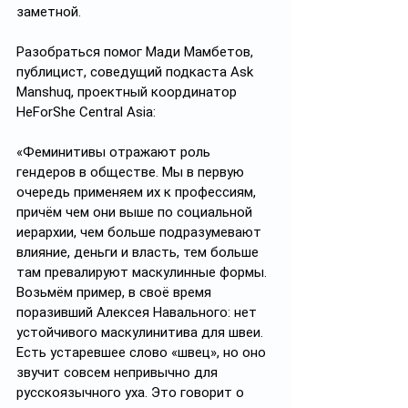
заметной. 
Разобраться помог Мади Мамбетов, 
публицист, соведущий подкаста Ask 
Manshuq, проектный координатор 
HeForShe Central Asia:
«Феминитивы отражают роль 
гендеров в обществе. Мы в первую 
очередь применяем их к профессиям, 
причём чем они выше по социальной 
иерархии, чем больше подразумевают 
влияние, деньги и власть, тем больше 
там превалируют маскулинные формы. 
Возьмём пример, в своё время 
поразивший Алексея Навального: нет 
устойчивого маскулинитива для швеи. 
Есть устаревшее слово «швец», но оно 
звучит совсем непривычно для 
русскоязычного уха. Это говорит о 