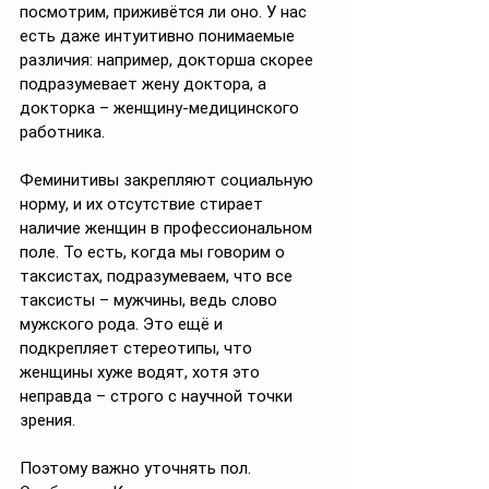
посмотрим, приживётся ли оно. У нас 
есть даже интуитивно понимаемые 
различия: например, докторша скорее 
подразумевает жену доктора, а 
докторка – женщину-медицинского 
работника.
Феминитивы закрепляют социальную 
норму, и их отсутствие стирает 
наличие женщин в профессиональном 
поле. То есть, когда мы говорим о 
таксистах, подразумеваем, что все 
таксисты – мужчины, ведь слово 
мужского рода. Это ещё и 
подкрепляет стереотипы, что 
женщины хуже водят, хотя это 
неправда – строго с научной точки 
зрения. 
Поэтому важно уточнять пол. 