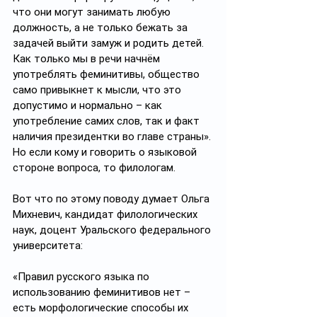
что они могут занимать любую 
должность, а не только бежать за 
задачей выйти замуж и родить детей. 
Как только мы в речи начнём 
употреблять феминитивы, общество 
само привыкнет к мысли, что это 
допустимо и нормально – как 
употребление самих слов, так и факт 
наличия президентки во главе страны».
Но если кому и говорить о языковой 
стороне вопроса, то филологам. 
Вот что по этому поводу думает Ольга 
Михневич, кандидат филологических 
наук, доцент Уральского федерального 
университета:
«Правил русского языка по 
использованию феминитивов нет – 
есть морфологические способы их 