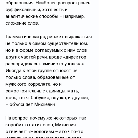
образования. Наиболее распространён 
суффиксальный, хотя есть и 
аналитические способы – например, 
сложение слов.
Грамматически род может выражаться 
не только в самом существительном, 
но и в форме согласуемых с ним слов 
других частей речи, вроде «директор 
распорядилась», «министр уволена». 
Иногда к этой группе относят не 
только слова, образованные от 
мужского коррелята, но и 
самостоятельные единицы: мать, 
дочь, тётя, бабушка, внучка, и другие», 
– объясняет Михневич.
На вопрос: почему же некоторых так 
коробит от этих слов, Михневич 
отвечает: «Неологизм – это что-то 