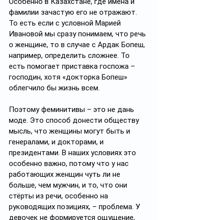
Особенно в Казахстане, где имена и 
фамилии зачастую его не отражают. 
То есть если с условной Марией 
Ивановой мы сразу понимаем, что речь 
о женщине, то в случае с Ардак Бопеш, 
например, определить сложнее. То 
есть помогает приставка госпожа – 
господин, хотя «докторка Бопеш» 
облегчило бы жизнь всем.
Поэтому феминитивы – это не дань 
моде. Это способ донести обществу 
мысль, что женщины могут быть и 
генералами, и докторами, и 
президентами. В наших условиях это 
особенно важно, потому что у нас 
работающих женщин чуть ли не 
больше, чем мужчин, и то, что они 
стёрты из речи, особенно на 
руководящих позициях, – проблема. У 
девочек не формируется ощущение, 