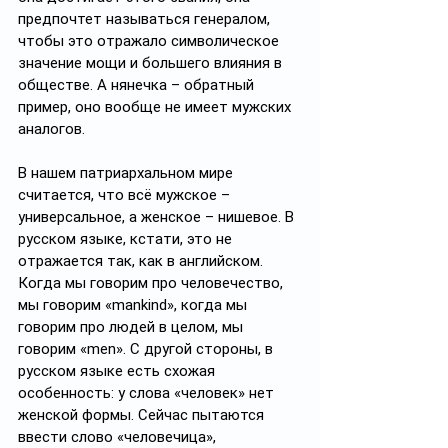
предпочтет называться генералом, 
чтобы это отражало символическое 
значение мощи и большего влияния в 
обществе. А нянечка – обратный 
пример, оно вообще не имеет мужских 
аналогов.
В нашем патриархальном мире 
считается, что всё мужское – 
универсальное, а женское – нишевое. В 
русском языке, кстати, это не 
отражается так, как в английском. 
Когда мы говорим про человечество, 
мы говорим «mankind», когда мы 
говорим про людей в целом, мы 
говорим «men». С другой стороны, в 
русском языке есть схожая 
особенность: у слова «человек» нет 
женской формы. Сейчас пытаются 
ввести слово «человечица», 